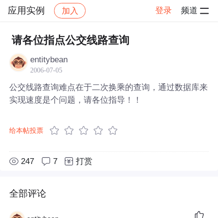
应用实例
登录
频道
加入
帖子详情
社区
应用实例
请各位指点公交线路查询
entitybean
2006-07-05
公交线路查询难点在于二次换乘的查询，通过数据库来
实现速度是个问题，请各位指导！！
给本帖投票
247
7
打赏
全部评论