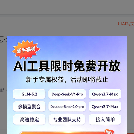
用AI写
怎么做啊？？？
导航功能