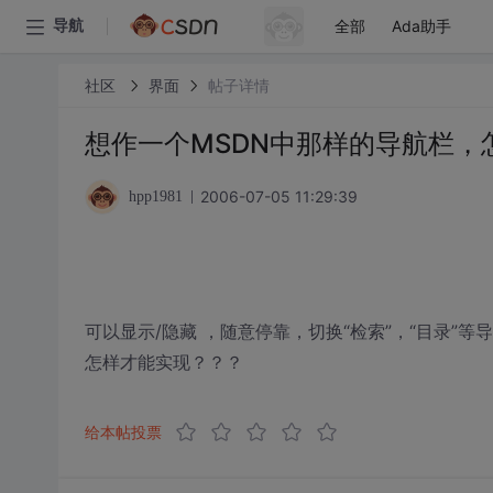
全部
Ada助手
导航
社区
界面
帖子详情
想作一个MSDN中那样的导航栏，
2006-07-05 11:29:39
hpp1981
可以显示/隐藏 ，随意停靠，切换“检索”，“目录”等
怎样才能实现？？？
给本帖投票