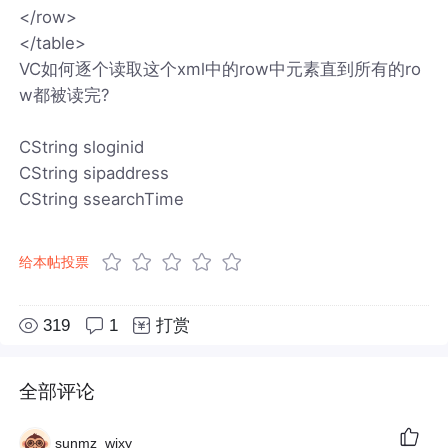
</row>
</table>
VC如何逐个读取这个xml中的row中元素直到所有的ro
w都被读完?
CString sloginid
CString sipaddress
CString ssearchTime
给本帖投票
319
1
打赏
全部评论
sunmz_wjxy