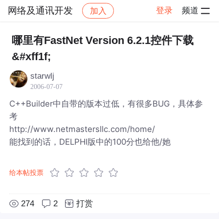
网络及通讯开发
登录
频道
加入
帖子详情
社区
网络及通讯开发
哪里有FastNet Version 6.2.1控件下载
&#xff1f;
starwlj
2006-07-07
C++Builder中自带的版本过低，有很多BUG，具体参
考
http://www.netmastersllc.com/home/
能找到的话，DELPHI版中的100分也给他/她
给本帖投票
274
2
打赏