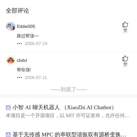
全部评论
Eddie005
赞
路过帮顶~~
2006-07-19
cbdxl
赞
帮你顶!
2006-07-11
——到底了——
小智 AI 聊天机器人 （XiaoZhi AI Chatbot）
本项目是一个开源项目，以 MIT 许可证发布，允许任何人
免费使用，并可以用于商业用途。 我们希望通过这个项
目，能够帮助更多人入门 AI 硬件开发，了解如何将当下飞
基于无传感 MPC 的串联型谐振双有源桥变换器动态性能优化（Simulink仿真实现）
速发展的大语言模型应用到实际的硬件设备中。无论你是