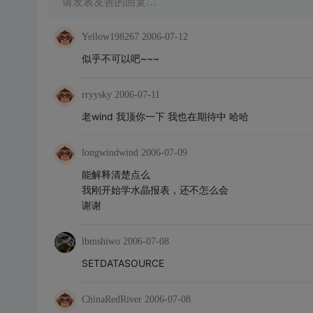
请发表友善的回复…
Yellow198267
2006-07-12
似乎不可以吧~~~
rryysky
2006-07-11
老wind 我顶你一下 我也在期待中 哈哈
longwindwind
2006-07-09
能解释清楚点么
我刚开始学水晶报表，还不怎么会
谢谢
lbmshiwo
2006-07-08
SETDATASOURCE
ChinaRedRiver
2006-07-08