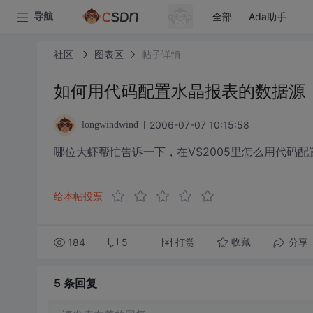
全部
Ada助手
导航
社区
图表区
帖子详情
如何用代码配置水晶报表的数据源
2006-07-07 10:15:58
longwindwind
哪位大虾帮忙告诉一下，在VS2005里怎么用代码
给本帖投票
184
5
打赏
分享
收藏
5 条
回复