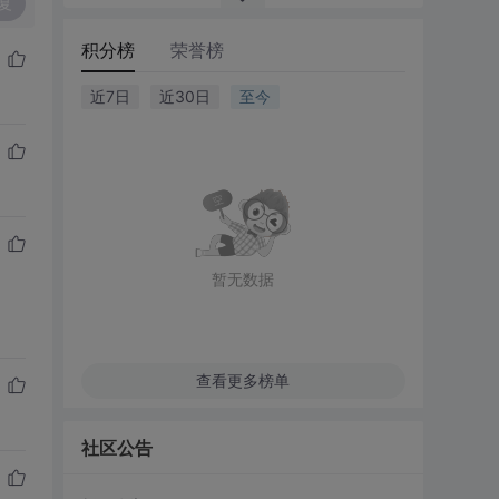
复
积分榜
荣誉榜
近7日
近30日
至今
暂无数据
查看更多榜单
社区公告