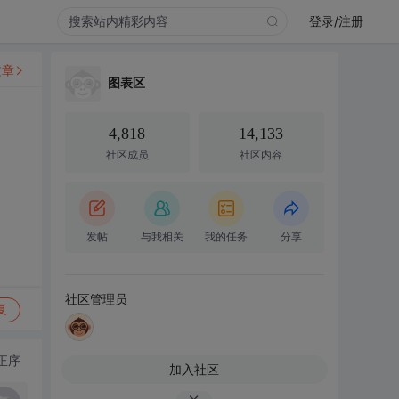
登录/注册
文章
图表区
4,818
14,133
社区成员
社区内容
发帖
与我相关
我的任务
分享
社区管理员
复
正序
加入社区