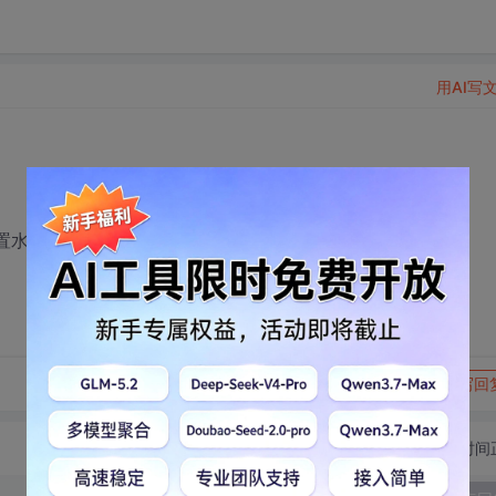
用AI写
配置水晶报表的数据源？
转发到动态
举报
写回
切换为时间