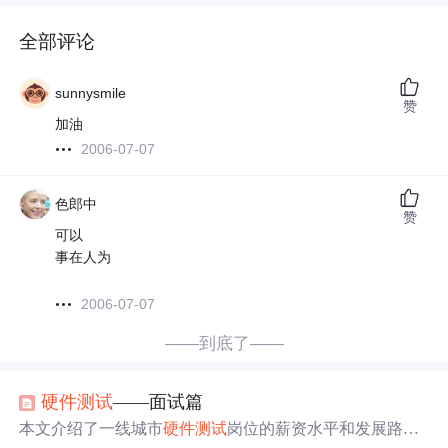
全部评论
sunnysmile
赞
加油
2006-07-07
色郎中
赞
可以
事在人为
2006-07-07
——到底了——
硬件
测试
——面试篇
本文介绍了一线城市
硬件
测试
岗位的薪资水平和发展路