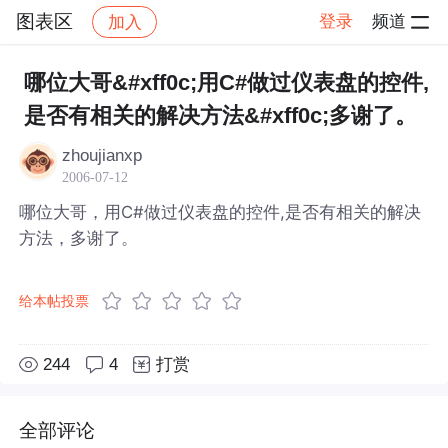
图表区
登录
频道
加入
帖子详情
社区
图表区
哪位大哥&#xff0c;用C#做过仪表盘的控件,
是否有相关的解决方法&#xff0c;多谢了。
zhoujianxp
2006-07-12
哪位大哥，用C#做过仪表盘的控件,是否有相关的解决
方法，多谢了。
给本帖投票
244
4
打赏
全部评论