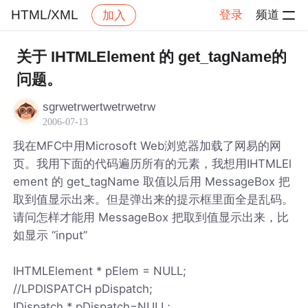
HTML/XML
登录
频道
加入
帖子详情
社区
HTML/XML
关于 IHTMLElement 的 get_tagName的
问题。
sgrwetrwertwetrwetrw
2006-07-13
我在MFC中用Microsoft Web浏览器加载了网易的网
页。我用下面的代码遍历所有的元素，我想用IHTMLEl
ement 的 get_tagName 取值以后用 MessageBox 把
取到值显示出来。但是弹出来的提示框里面全是乱码。
请问怎样才能用 MessageBox 把取到值显示出来，比
如显示 “input”
IHTMLElement * pElem = NULL;
//LPDISPATCH pDispatch;
IDispatch * pDispatch=NULL;