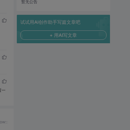
暂无公告
试试用AI创作助手写篇文章吧
+ 用AI写文章
置一