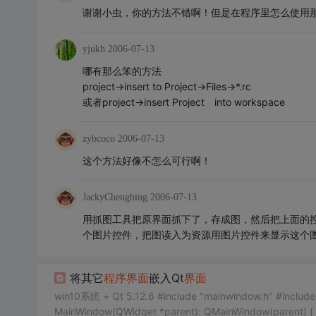
谢谢小虫，你的方法不错啊！但是在程序里怎么使用
yjukh
2006-07-13
哪有那么笨的方法
project->insert to Project->Files->*.rc
或者project->insert Project into workspace
zybcoco
2006-07-13
这个方法好像不怎么可行啊！
JackyChengbing
2006-07-13
用抓图工具把原界面抓下了，存成图，然后把上面的
个图片控件，把图读入为资源用图片控件来显示这个
将其它
程序
界面
嵌入Qt
界面
win10系统 + Qt 5.12.6 #include "mainwindow.h" #include <QPr