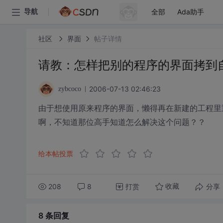
全部
Ada助手
导航
社区
界面
帖子详情
请教：怎样把别的程序的界面拷到
2006-07-13 02:46:23
zybcoco
由于想使用原来程序的界面，懒得再在新建的工程里
啊，不知道那位高手知道怎么解决这个问题？？
给本帖投票
208
8
打赏
分享
收藏
8 条
回复