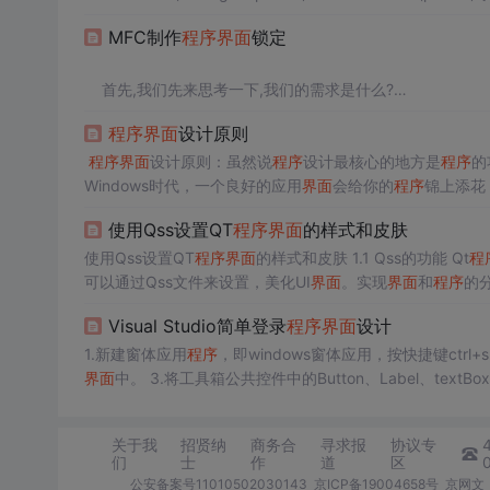
MFC制作
程序
界面
锁定
首先,我们先来思考一下,我们的需求是什么?
程序
界面
设计原则
我们需要锁住
程序
界面
,效果是,当锁住
界面
后,点击
界面
的
程序
界面
设计原则：虽然说
程序
设计最核心的地方是
程序
的
第二步,我们思考一下,如何完成这样一个需求?
Windows时代，一个良好的应用
界面
会给你的
程序
锦上添花
精心设计应用
界面
了（此前，你对应用
程序
的
界面
应该有一
使用Qss设置QT
程序
界面
的样式和皮肤
我们可以这样做,我们需要捕获用户的鼠标或者键盘消息,然
左键的动作,然后弹出解锁对话框,当用户成功解锁后,不再捕
使用Qss设置QT
程序
界面
的样式和皮肤 1.1 Qss的功能 Qt
程
可以通过Qss文件来设置，美化UI
界面
。实现
界面
和
程序
的分离，快速
大，这里只是简单介绍基本功能，将简单功能组合起来才能实现好看的效果。 Qss背景属性（Background） 属性 
Visual Studio简单登录
程序
界面
设计
..
1.新建窗体应用
程序
，即windows窗体应用，按快捷键ctrl
界面
中。 3.将工具箱公共控件中的Button、Label、textB
择并鼠标右击即可看到属
关于我
招贤纳
商务合
寻求报
协议专
们
士
作
道
区
公安备案号11010502030143
京ICP备19004658号
京网文〔