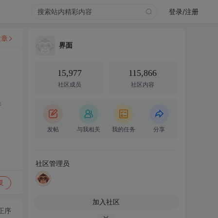
登录/注册
文章
界面
15,977
115,866
社区成员
社区内容
行
发帖
与我相关
我的任务
分享
社区管理员
复
加入社区
正序