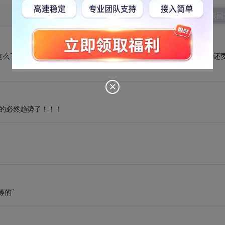
发表回
这么干的，我没用被模仿程序的代码，去哪里弄资源？但真的很费事，还
ll的必然趋势了！！！
等的`