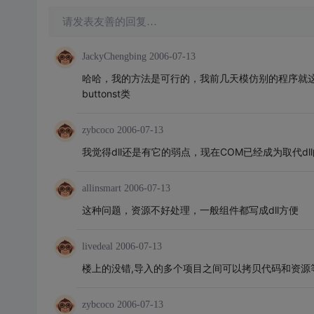
请发表友善的回复…
JackyChengbing
2006-07-13
哈哈，我的方法是可行的，我前几天模仿别的程序就
buttonst类
zybcoco
2006-07-13
我觉得dll还是有它的弱点，现在COM已经成为取代d
allinsmart
2006-07-13
这种问题，资源不好处理，一般组件都写成dll方便
livedeal
2006-07-13
楼上的没错,导入的多个项目之间可以拷贝代码和资源
zybcoco
2006-07-13