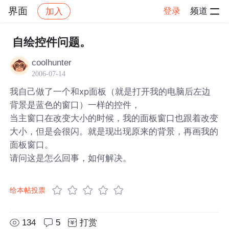
界面
登录
频道
加入
帖子详情
社区
界面
自绘控件问题。
coolhunter
2006-07-14
我自己做了一个和xp面板（就是打开我的电脑后左边
背景是蓝色的窗口）一样的控件，
当主窗口在改变大小的时候，我的面板窗口也跟着改变
大小，但是会很闪。就是现出现原来的背景，再画我的
面板窗口。
请问这是怎么回事，如何解决。
给本帖投票
134
5
打赏