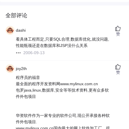
全部评论
dashi
赞
看具体工程而定,只要SQL合理,数据库优化,就没问题,
性能瓶颈还是在数据库和JSP没什么关系
2006-09-13
joy2th
赞
程序员的福音
最全面的程序开发资料网www.mylinux.com.cn
包罗java,linux,数据库,安全等等技术资料,更有众多软
件外包项目
华资软件作为一家专业的软件公司,现公开承接各种软
件外包项目.
www.mylinux.com.cn国内最大的网上软件加工厂，提