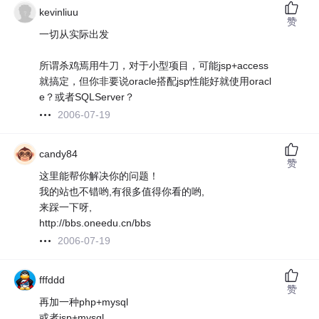
kevinliuu
赞
一切从实际出发
所谓杀鸡焉用牛刀，对于小型项目，可能jsp+access
就搞定，但你非要说oracle搭配jsp性能好就使用oracl
e？或者SQLServer？
2006-07-19
candy84
赞
这里能帮你解决你的问题！
我的站也不错哟,有很多值得你看的哟,
来踩一下呀,
http://bbs.oneedu.cn/bbs
2006-07-19
fffddd
赞
再加一种php+mysql
或者jsp+mysql