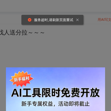
用AI写
找人送分拉～～～