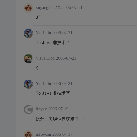
xuyang821225
2006-07-21
JF！
YuLimin
2006-07-21
To Java 非技术区
VisualLion
2006-07-21
:)
YuLimin
2006-07-21
To Java 非技术区
liuyxit
2006-07-19
接分，向职位要求努力`～
infowain
2006-07-17