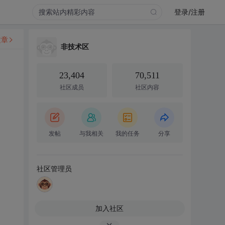
登录/注册
文章
非技术区
23,404
70,511
社区成员
社区内容
发帖
与我相关
我的任务
分享
社区管理员
加入社区