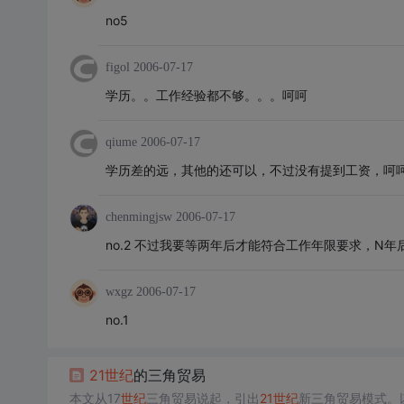
no5
figol
2006-07-17
学历。。工作经验都不够。。。呵呵
qiume
2006-07-17
学历差的远，其他的还可以，不过没有提到工资，呵
chenmingjsw
2006-07-17
no.2 不过我要等两年后才能符合工作年限要求，N
wxgz
2006-07-17
no.1
21
世纪
的三角贸易
本文从17
世纪
三角贸易说起，引出
21
世纪
新三角贸易模式。