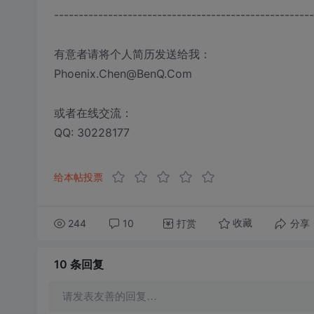
-----------------------------------------------------
有意者请将个人简历发送给我：
Phoenix.Chen@BenQ.Com
或者在线交流：
QQ: 30228177
给本帖投票
244
10
打赏
分享
收藏
10 条
回复
请发表友善的回复…