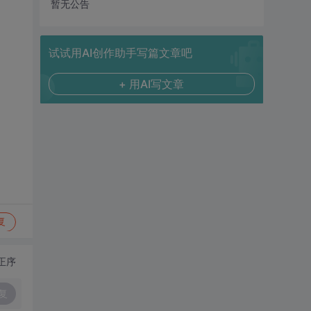
暂无公告
试试用AI创作助手写篇文章吧
+ 用AI写文章
复
正序
复