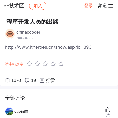
非技术区
登录
频道
加入
帖子详情
社区
非技术区
程序开发人员的出路
chinaccoder
2006-07-17
http://www.itheroes.cn/show.asp?id=893
给本帖投票
1670
19
打赏
全部评论
caixin99
赞