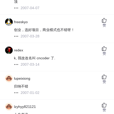
顶
2007-04-07
freeskyo
赞
创业，选好项目，商业模式也不错呀！
2007-03-28
redex
赞
k, 我改改名叫 cncoder 了.
2007-03-14
lupeixiong
赞
归纳不错
2007-01-02
lzyhyy821121
赞