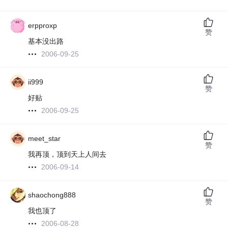
erpproxp
赞
基本没出路
2006-09-25
ii999
赞
好贴
2006-09-25
meet_star
赞
我再顶，顶到天上人间去
2006-09-14
shaochong888
赞
我也顶了
2006-08-28