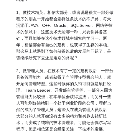
1、做技术精英。相信大部分，或者说是很大一部分做
程序的朋友一开始都会选择这条技术的不归路，每天
沉溺于JAVA、C++、Oracle、SQL Server、网络等技
术的领域中，这些技术无论哪一种，只要你具备基
础，而且能够在这个技术领域中塌实的学习一、两
年，相信都会有自己的建树，也获得了生存的本领。
那么马上就遇到了如何获得以后的发展的问题了，是
该继续研究下去还是走别的路呢？
2、做管理人员。在技术有了一定的建树以后，一部分
具备管理能力，或者获得了向管理转型机会的人，就
开始向管理转型。这些时候你的头衔可能就是项目经
理、 Team Leader、开发部主管等等。一部分人因为
管理能力比较强，在本单位会获得提拔，而另外一些
人可能刚好跳槽到一个处于创业阶段的公司，理所当
然的成为了管理人员，这些人在成为管理人员以后，
大部分的人就开始没有太多的精力和兴趣去钻研技
术，而变成了纯粹的技术管理者。可能还会偶尔写写
程序，但是相信还是会经常关注一下技术的发展。