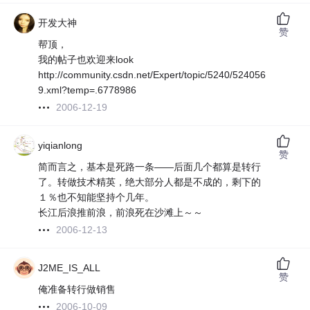
开发大神
赞
帮顶，
我的帖子也欢迎来look
http://community.csdn.net/Expert/topic/5240/524056
9.xml?temp=.6778986
2006-12-19
yiqianlong
赞
简而言之，基本是死路一条——后面几个都算是转行
了。转做技术精英，绝大部分人都是不成的，剩下的
１％也不知能坚持个几年。
长江后浪推前浪，前浪死在沙滩上～～
2006-12-13
J2ME_IS_ALL
赞
俺准备转行做销售
2006-10-09