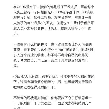
在CSDN混久了，接触的都是程序开发人员，可能每个
人头上都有一个闪耀的光环：XX程序设计师、XX高级
程序设计师，软件工程师、程序员等等，有着让一般
人羡慕的每个月几K的薪资。但是也有一些对于程序开
发人员不太好的名称：IT民工、挨踢人等等，不一而
足。
不管拥有什么样的称号，也不管你拿着让外人羡慕的
薪资，也不管你是这个行业里面的“老油条”，还是刚刚
步入这个行业的学生，都不得不考虑自己的出路问
题，考虑自己几年以后，甚至十几年以后的发展问
题。
俗话说“人无远虑，必有近忧”。可能更多的人都还在迷
茫，过着今朝有酒今朝醉的生活。也可能因为待遇的
微薄而过着捉襟见肘的日子。
不管你的现状是如何的，你都要静下心了仔细思考一
下，以后的日子该怎么过。下面是大家都熟悉的几个
出路：