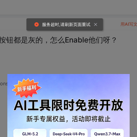
用AI写
服务超时,请刷新页面重试
但按钮都是灰的，怎么Enable他们呀？
ions here