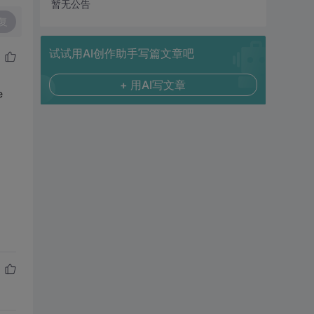
暂无公告
复
试试用AI创作助手写篇文章吧
+ 用AI写文章
e