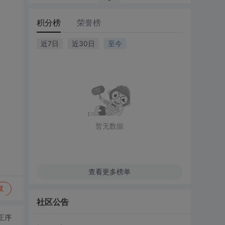
积分榜
荣誉榜
近7日
近30日
至今
暂无数据
查看更多榜单
复
社区公告
正序