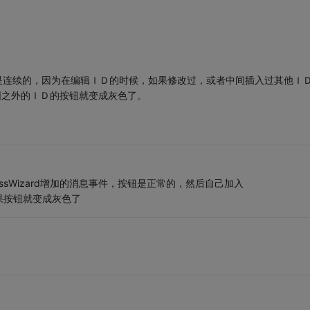
索引必须是连续的，因为在编辑ＩＤ的时候，如果修改过，或者中间插入过其他Ｉ
在范围之外的ＩＤ的按钮就变成灰色了。
sWizard增加的消息事件，按钮是正常的，然后自己加入
结果按钮就变成灰色了