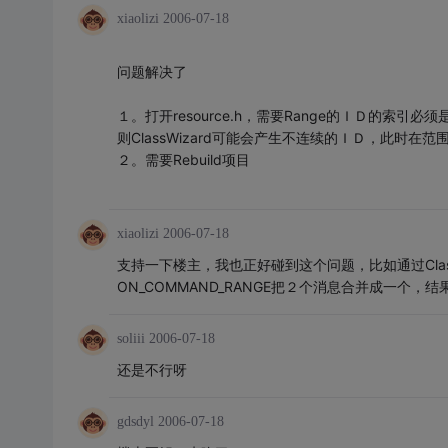
xiaolizi
2006-07-18
问题解决了
１。打开resource.h，需要Range的ＩＤ的
则ClassWizard可能会产生不连续的ＩＤ，此时
２。需要Rebuild项目
xiaolizi
2006-07-18
支持一下楼主，我也正好碰到这个问题，比如通过Clas
ON_COMMAND_RANGE把２个消息合并成一个，
soliii
2006-07-18
还是不行呀
gdsdyl
2006-07-18