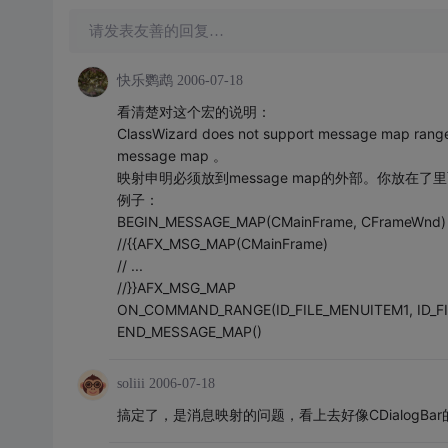
请发表友善的回复…
快乐鹦鹉
2006-07-18
看清楚对这个宏的说明：
ClassWizard does not support message map ranges, 
message map 。
映射申明必须放到message map的外部。你放在了
例子：
BEGIN_MESSAGE_MAP(CMainFrame, CFrameWnd)
//{
{AFX_MSG_MAP(CMainFrame)
// ...
//}}AFX_MSG_MAP
ON_COMMAND_RANGE(ID_FILE_MENUITEM1, ID_FI
END_MESSAGE_MAP()
soliii
2006-07-18
搞定了，是消息映射的问题，看上去好像CDialogBar的