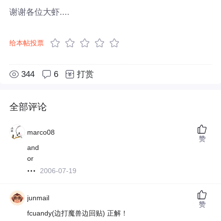
谢谢各位大虾....
给本帖投票
344
6
打赏
全部评论
marco08
赞
and
or
2006-07-19
junmail
赞
fcuandy(边打魔兽边回贴) 正解！