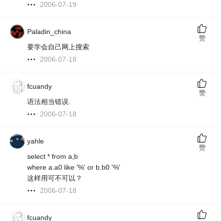
2006-07-19
Paladin_china
赞
要学会自己网上搜索
2006-07-18
fcuandy
赞
语法相当错误.
2006-07-18
yahle
赞
select * from a,b
where a.a0 like '%' or b.b0 '%'
这样用可不可以？
2006-07-18
fcuandy