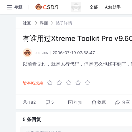
全部
Ada助手
导航
社区
界面
帖子详情
有谁用过Xtreme Toolkit Pro
2006-07-19 07:58:47
bauhaus
以前看见过，就是以行代码，但是怎么也找不到了，
给本帖投票
182
5
打赏
分享
收藏
5 条
回复