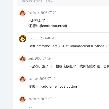
请发表友善的回复…
bauhaus
2006-07-22
已经找到了
还是谢谢coolzdp(unreal)
coolzdp
2006-07-19
GetCommandBars()->GetCommandBarsOptions()-
xqk
2006-07-19
不是都开源了吗，根据该按纽ID，找到相应按纽，去
palmax
2006-07-19
搜索一下add or remove button
bauhaus
2006-07-19
up