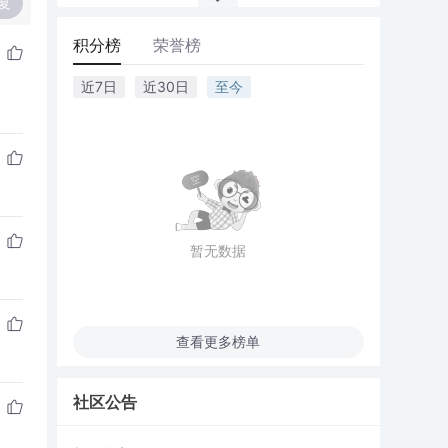
复
积分榜
荣誉榜
近7日
近30日
至今
暂无数据
查看更多榜单
社区公告