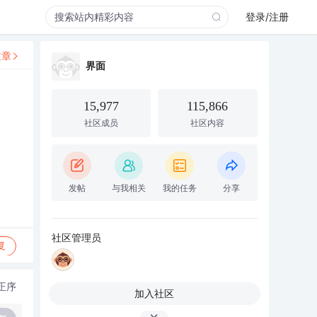
登录/注册
文章
界面
15,977
115,866
社区成员
社区内容
发帖
与我相关
我的任务
分享
社区管理员
复
正序
加入社区