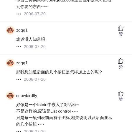
你自己再到www.codegugu.com里面说不定就可以找
到你要的东西~~~
2006-07-20
zqqq1
赞
难道没人知道吗
2006-07-20
zqqq1
赞
那我想知道后面的几个按钮是怎样加上去的呢？
2006-07-20
snowbirdfly
赞
好像是一个listctrl中嵌入了对话框~
不是这样的,应该是List control~~~
只是每一项列表前面有个图标,相关说明以及后面显示
的几个按钮~~~
2006-07-20