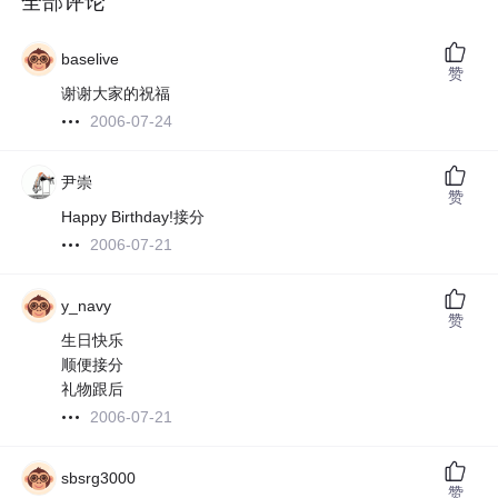
全部评论
baselive
赞
谢谢大家的祝福
2006-07-24
尹崇
赞
Happy Birthday!接分
2006-07-21
y_navy
赞
生日快乐
顺便接分
礼物跟后
2006-07-21
sbsrg3000
赞