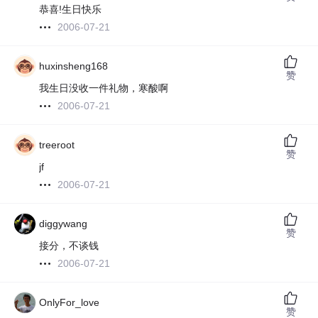
恭喜!生日快乐
2006-07-21
huxinsheng168
赞
我生日没收一件礼物，寒酸啊
2006-07-21
treeroot
赞
jf
2006-07-21
diggywang
赞
接分，不谈钱
2006-07-21
OnlyFor_love
赞