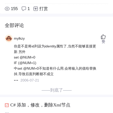
155
1
打赏
全部评论
mylkzy
赞
你是不是将id列设为identity属性了,当然不能够直接更
新.另外
set @NUM=0
IF (@NUM=1)
中set @NUM=0不知道有什么用,会将输入的值给替换
掉,导致后面判断都不成立
2006-07-21
——到底了——
C# 添加，修改，删除Xml节点