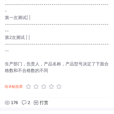
---------------------------------------------------
-
第一次测试| |
---------------------------------------------------
--
第2次测试 | |
---------------------------------------------------
--
生产部门，负责人，产品名称，产品型号决定了下面合
格数和不合格数的不同
给本帖投票
176
2
打赏