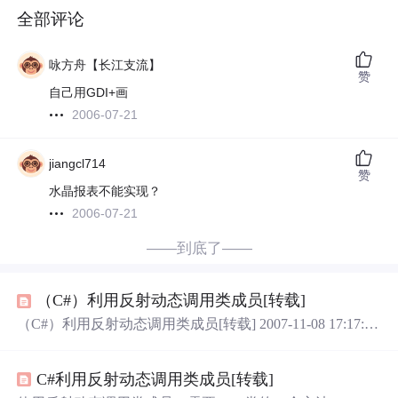
全部评论
咏方舟【长江支流】
赞
自己用GDI+画
2006-07-21
jiangcl714
赞
水晶报表不能实现？
2006-07-21
——到底了——
（C#）利用反射动态调用类成员[转载]
（C#）利用反射动态调用类成员[转载] 2007-11-08 17:17:40
本文已公布到博客频道校园·教育分类 使用反射动态调用类
成员，需要Type类的一个方法：InvokeMember.public object
C#利用反射动态调用类成员[转载]
InvokeMember( string name, BindingFlags invokeAttr, Bind