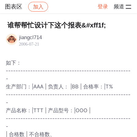
图表区
登录
频道
加入
帖子详情
社区
图表区
谁帮帮忙设计下这个报表&#xff1f;
jiangcl714
2006-07-21
如下：
---------------------------------------------------
-
生产部门：|AAA | 负责人： |BB | 合格率：|T%
---------------------------------------------------
-
产品名称：|TTT | 产品型号：|OOO |
---------------------------------------------------
-
| 合格数 | 不合格数、