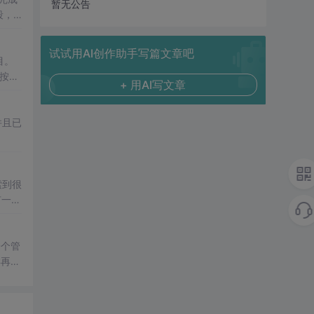
暂无公告
段，
解决
试试用AI创作助手写篇文章吧
目。
”按
+ 用AI写文章
理”
并且已
有一些
一个管
样再复