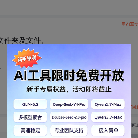
用AI写
文件夹及文件。
。
转发到动态
举报
写回
切换为时间