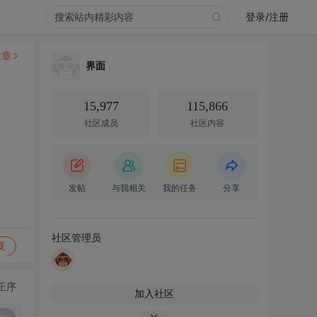
登录/注册
文章
界面
15,977
115,866
社区成员
社区内容
发帖
与我相关
我的任务
分享
社区管理员
复
正序
加入社区