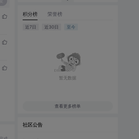
复
积分榜
荣誉榜
近7日
近30日
至今
暂无数据
查看更多榜单
社区公告
完成