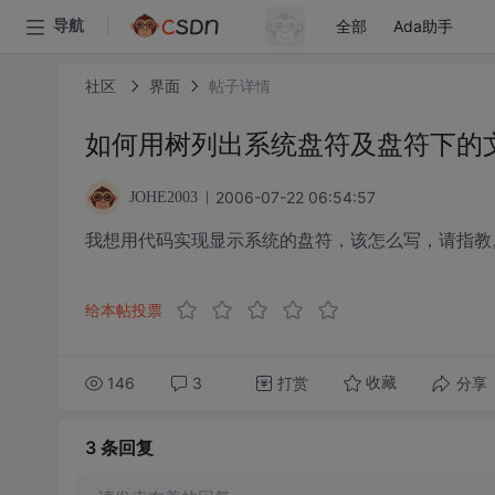
全部
Ada助手
导航
社区
界面
帖子详情
如何用树列出系统盘符及盘符下的
2006-07-22 06:54:57
JOHE2003
我想用代码实现显示系统的盘符，该怎么写，请指教
给本帖投票
146
3
打赏
分享
收藏
3 条
回复