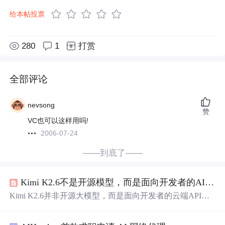
给本帖投票
280
1
打赏
全部评论
nevsong
赞
VC也可以这样用吗!
2006-07-24
——到底了——
Kimi K2.6不是开源模型，而是面向开发者的AI工作流引擎
Kimi K2.6并非开源大模型，而是面向开发者的云端API推
理引擎，核心价值在于支持超长上下文（200万token）、
多阶段编程协同与HTTP级并发调度。其本质是通过VS Co