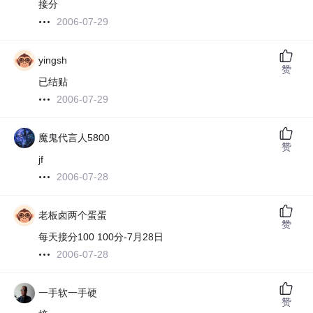
接分
2006-07-29
yingsh
赞
已结贴
2006-07-29
魔鬼代言人5800
赞
jf
2006-07-28
老板卤两个蛋蛋
赞
每天接分100 100分-7月28日
2006-07-28
一手软一手硬
赞