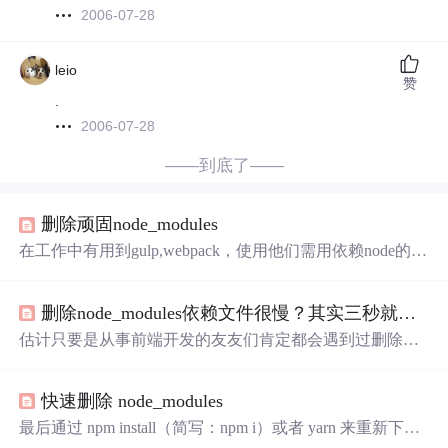
2006-07-28
leio
赞
.
2006-07-28
——到底了——
删除顽固node_modules
在工作中有用到gulp,webpack，使用他们需用依赖node的一
些模块包，于是会在目录下生成一个node_modules文件
夹。有一次想删掉它重新生成模块包的时候发现根本不太
删除node_modules依赖文件很慢？其实三秒就能删除了
可能，无穷无尽的报一个错：路径太长(太深)，无法删
除，使用命令行rd、del均尝试无效（此问题win10系统下已
估计只要是从事前端开发的友友们肯定都会遇到过删除依
不会出现，小伙伴们赶紧更新系统吧）。 一开始我只能通
赖文件的情况，但你们有没有发现删除的特别慢，如果一
过另起文件夹的做法来重新启用新项目，发现僵尸文件越
些引用比较多库的项目，删除都得要一个小时，所以接下
来...
快速删除 node_modules
来我就从删除依赖为什么会慢、如何秒删除依赖和对比其
它几种主流删除方式等几个方面去写这文章。
最后通过 npm install（简写：npm i）或者 yarn 来重新下载