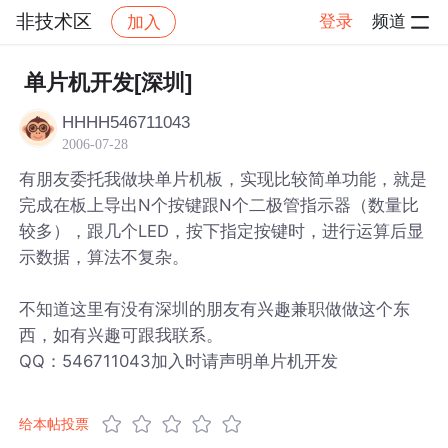
非技术区
登录
频道
加入
帖子详情
社区
非技术区
单片机开发[深圳]
HHHH546711043
2006-07-28
有朋友委托我做块单片机板，实现比较简单功能，就是
完成在板上导出N个按键跟N个二极管指示器（数量比
较多），跟几个LED，按下指定按键时，进行运算后显
示数据，算法不复杂。
不知道这里有没有深圳的朋友有兴趣兼职做做这个东
西，如有兴趣可跟我联系。
QQ：546711043加入时请声明单片机开发
给本帖投票