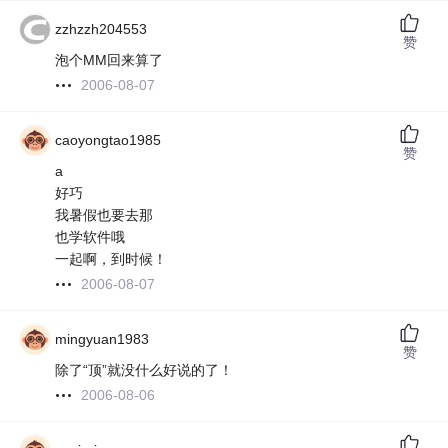
zzhzzh204553
赞
泡个MM回来算了
2006-08-07
caoyongtao1985
赞
a
好巧
我暑假也要去那
也学软件哦
一起啊，到时候！
2006-08-07
mingyuan1983
赞
除了“顶”就没什么好说的了！
2006-08-06