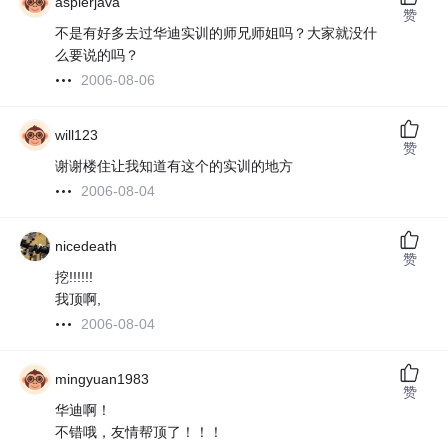
aspierjava
赞
不是有好多去过华迪实训的师兄师姐吗？大家就没什
么要说的吗？
2006-08-06
will123
赞
谢谢楼住让我知道有这个的实训的地方
2006-08-04
nicedeath
赞
挖!!!!!!
我顶啊,
2006-08-04
mingyuan1983
赞
华迪啊！
不错哦，友情帮顶了！！！