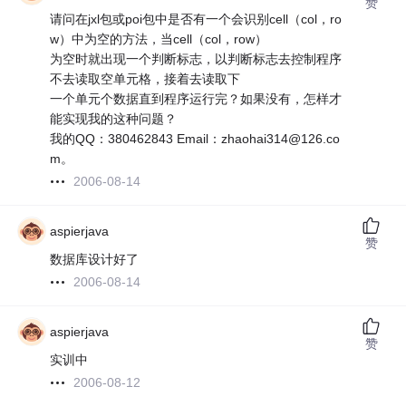
赞
请问在jxl包或poi包中是否有一个会识别cell（col，ro
w）中为空的方法，当cell（col，row）
为空时就出现一个判断标志，以判断标志去控制程序
不去读取空单元格，接着去读取下
一个单元个数据直到程序运行完？如果没有，怎样才
能实现我的这种问题？
我的QQ：380462843 Email：zhaohai314@126.co
m。
2006-08-14
aspierjava
赞
数据库设计好了
2006-08-14
aspierjava
赞
实训中
2006-08-12