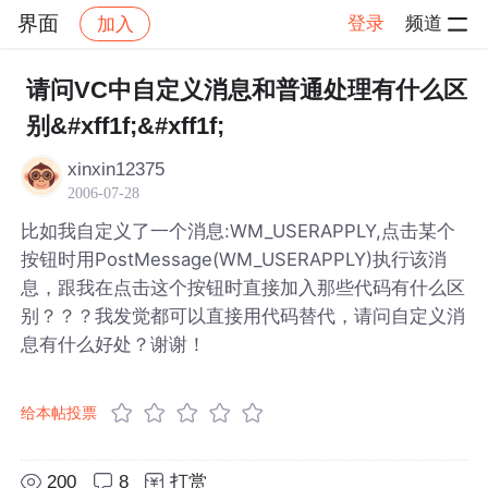
界面
登录
频道
加入
帖子详情
社区
界面
请问VC中自定义消息和普通处理有什么区
别&#xff1f;&#xff1f;
xinxin12375
2006-07-28
比如我自定义了一个消息:WM_USERAPPLY,点击某个
按钮时用PostMessage(WM_USERAPPLY)执行该消
息，跟我在点击这个按钮时直接加入那些代码有什么区
别？？？我发觉都可以直接用代码替代，请问自定义消
息有什么好处？谢谢！
给本帖投票
200
8
打赏