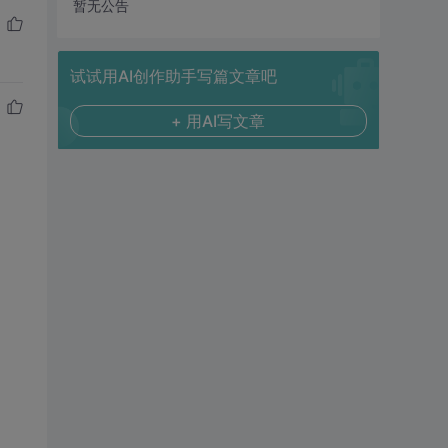
暂无公告
试试用AI创作助手写篇文章吧
+ 用AI写文章