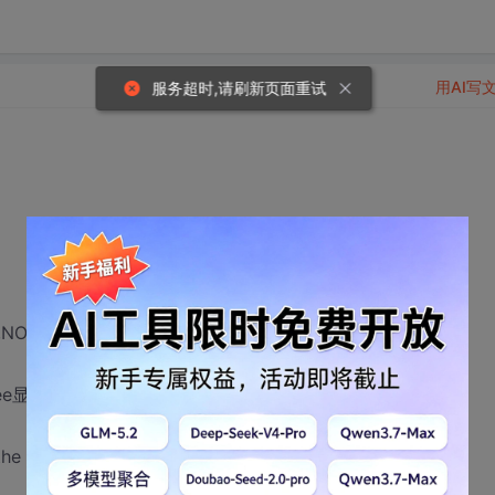
用AI写
服务超时,请刷新页面重试
',NO_output
loyee显示：
the OLE DB provider 'SQLOLEDB' was unable to begin a