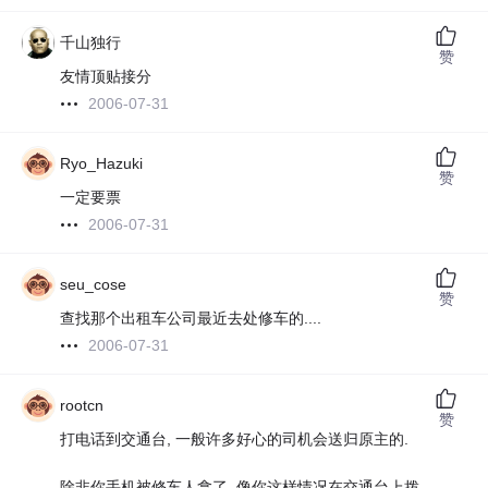
千山独行
赞
友情顶贴接分
2006-07-31
Ryo_Hazuki
赞
一定要票
2006-07-31
seu_cose
赞
查找那个出租车公司最近去处修车的....
2006-07-31
rootcn
赞
打电话到交通台, 一般许多好心的司机会送归原主的.
除非你手机被修车人拿了. 像你这样情况在交通台上拨