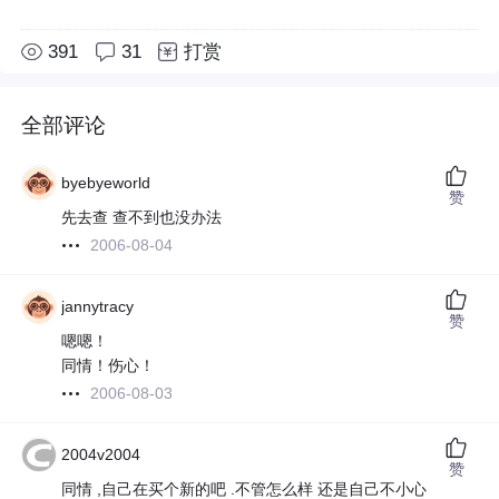
391
31
打赏
全部评论
byebyeworld
赞
先去查 查不到也没办法
2006-08-04
jannytracy
赞
嗯嗯！
同情！伤心！
2006-08-03
2004v2004
赞
同情 ,自己在买个新的吧 .不管怎么样 还是自己不小心