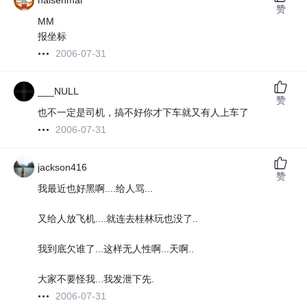
haisenmai
赞
MM
报坐标
2006-07-31
___NULL
赞
也不一定是司机，搞不好你才下车就又有人上车了
2006-07-31
jackson416
赞
我最近也好黑啊....给人骂...
又给人放飞机....就连去桂林玩也没了..
我到底欠谁了...这样无人性啊...天啊..
大家不要怪我...我发泄下先.
2006-07-31