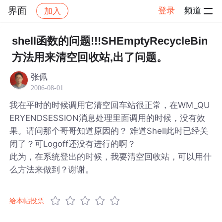
界面
登录
频道
加入
帖子详情
社区
界面
shell函数的问题!!!SHEmptyRecycleBin
方法用来清空回收站,出了问题。
张佩
2006-08-01
我在平时的时候调用它清空回车站很正常，在WM_QU
ERYENDSESSION消息处理里面调用的时候，没有效
果。请问那个哥哥知道原因的？ 难道Shell此时已经关
闭了？可Logoff还没有进行的啊？
此为，在系统登出的时候，我要清空回收站，可以用什
么方法来做到？谢谢。
给本帖投票