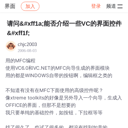
界面
登录
频道
加入
帖子详情
社区
界面
请问&#xff1a;能否介绍一些VC的界面控件
&#xff1f;
chjc2003
2006-08-03
用的MFC编程
使用VC6.0和VC.NET的MFC向导生成的界面模块
用的都是WINDOWS自带的按钮啊，编辑框之类的
不知道有没有在MFC下面使用的高级控件呢？
像xtreme toolkits的好像是另外导入一个向导，生成入
OFFICE的界面，但那不是想要的
我只要单纯的基础控件，如按钮，下拉框等等
找了很久了，也试了很多的，都没有找到如意的