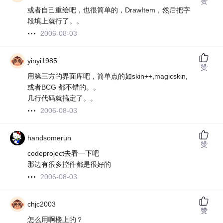
赞
或者自己重绘吧，也很简单的，DrawItem，然后把字
段填上就行了。。
2006-08-03
yinyi1985
赞
用第三方的界面库吧，简单点的如skin++,magicskin,
或者BCG 都不错的。。
几行代码就搞定了。。
2006-08-03
handsomerun
赞
codeproject去看一下吧
那边有很多控件都是很好的
2006-08-03
chjc2003
赞
怎么用啊楼上的？