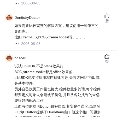
2006-08-03
DentistryDoctor
赞
如果需要比较完整的解决方案，建议使用一些第三的
界面库。
比如:Prof-UIS,BCG,xtreme toolkit等。。。。
2006-08-03
ndscer
赞
试试LibUIDK,不是office效果的.
BCG,xtreme toolkit都是office效果的.
LibUIDK也支持应用程序创建向导,去官方网站下载.都
是基本控件.
另外自己找类工作量也挺大,控件数量多的话,每个控件
都要定义对象去创建或子类化.并且从各处找到的未必
能很好的配合工作.
上面有位朋友说Button最好自绘,其实是个误区,虽然M
FC为CButton提供了DrawItem接口,但这个接口问题多