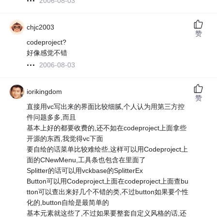
2006-08-03
chjc2003
赞
codeproject?
好像感觉不错
2006-08-03
iorikingdom
赞
直接用vc写出来的界面比较细腻,个人认为用第三方控
件问题多多,而且
基本上好的都要收费的,还不如在codeproject上面拿些
开源的东西,我觉得vc下面
要自绘的话菜单比较难绘些,这样可以用Codeproject上
面的CNewMenu,工具条也包含在里面了
Splitter的话可以用vckbase的SplitterEx
Button可以用Codeproject上面在codeproject上面查bu
tton可以查出来好几个不错的类,不过button如果要个性
化的,button自绘是最简单的
基本元素就这些了,不过如果要整套自定义风格的话,还