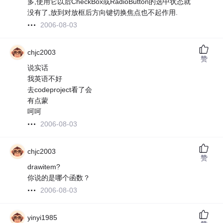
多,使用它以后CheckBox或RadioButton的选中状态就
没有了,放到对放框后方向键切换焦点也不起作用.
2006-08-03
chjc2003
赞
说实话
我英语不好
去codeproject看了会
有点蒙
呵呵
2006-08-03
chjc2003
赞
drawitem?
你说的是哪个函数？
2006-08-03
yinyi1985