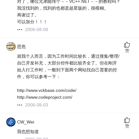
对了，哪位兄弟能传个－－VC++.NET－－的教程吗？
我没找到的，找到的也都是超星版的，很模糊。
再谢过了。
可以加分！！！
2006-08-08
思危
赞
就我个人而言，因为工作时间比较长，通过搜集/整理/
自己开发补充，大部分控件都比较齐全了。但在刚开
始入行工作时，一般到下面两个网站找自己需要的控
件，你可以参考一下：
http://www.vckbase.com/code/
http://www.codeproject.com/
2006-08-03
CW_Wei
赞
我也想知道