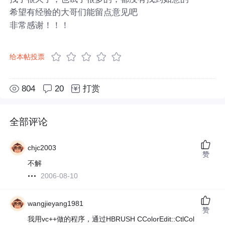
希望有经验的大哥们能留点意见吧
非常感谢！！！
给本帖投票
804
20
打赏
全部评论
chjc2003
赞
不解
2006-08-10
wangjieyang1981
赞
我用vc++做的程序，通过HBRUSH CColorEdit::CtlCol