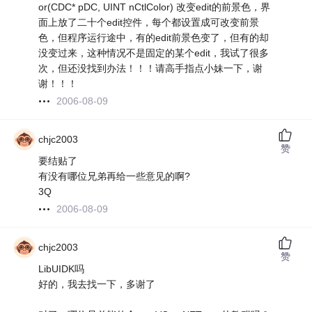
or(CDC* pDC, UINT nCtlColor) 改变edit的前景色，界
面上放了二十个edit控件，每个都设置成可改变前景
色，但程序运行途中，有的edit前景色变了，但有的却
没变过来，这种情况不是固定的某个edit，我试了很多
次，但还没找到办法！！！请高手指点小妹一下，谢
谢！！！
2006-08-09
chjc2003
赞
要结贴了
有没有哪位兄弟再给一些意见的啊?
3Q
2006-08-09
chjc2003
赞
LibUIDK吗
好的，我去找一下，多谢了