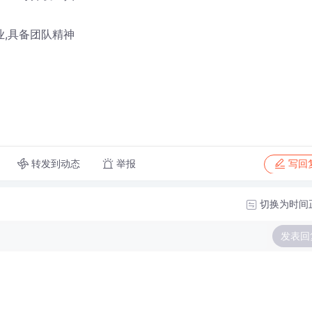
,具备团队精神
转发到动态
举报
写回
切换为时间
发表回