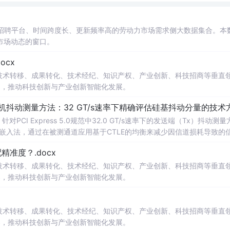
主流招聘平台、时间跨度长、更新频率高的劳动力市场需求侧大数据集合。本
市场动态的窗口。
cx
在技术转移、成果转化、技术经纪、知识产权、产业创新、科技招商等垂直
案，推动科技创新与产业创新智能化发展。
发射机抖动测量方法：32 GT/s速率下精确评估硅基抖动分量的技术
CI Express 5.0规范中32.0 GT/s速率下的发送端（Tx）抖动测量
去嵌入法，通过在被测通道应用基于CTLE的均衡来减少因信道损耗导致的
抖动。该方法利用测试通道中的时钟模式和其他通道的合规模式，避免了
准度？.docx
，原有测量方法保持不变。; 适合人群：从事高速接口设计、验
在技术转移、成果转化、技术经纪、知识产权、产业创新、科技招商等垂直
案，推动科技创新与产业创新智能化发展。
在技术转移、成果转化、技术经纪、知识产权、产业创新、科技招商等垂直
案，推动科技创新与产业创新智能化发展。