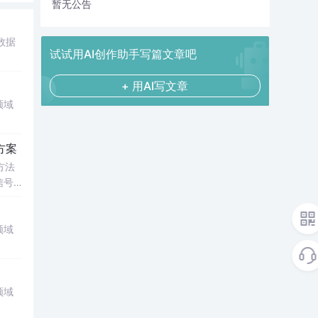
暂无公告
数据
试试用AI创作助手写篇文章吧
+ 用AI写文章
领域
方案
方法
信号
传统
领域
领域