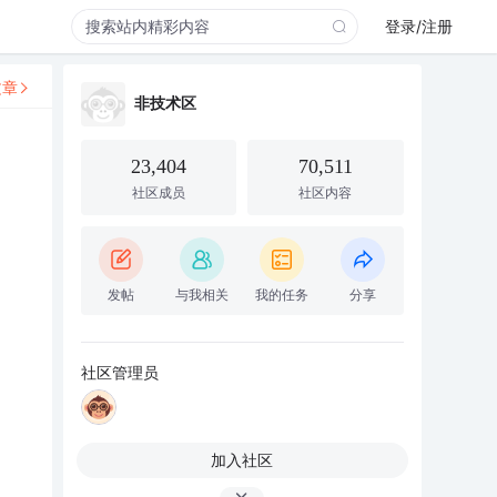
登录/注册
文章
非技术区
23,404
70,511
社区成员
社区内容
发帖
与我相关
我的任务
分享
社区管理员
加入社区