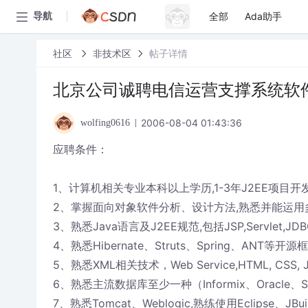
全部
Ada助手
导航
社区
非技术区
帖子详情
北京公司诚聘电信运营支撑系统软
2006-08-04 01:43:36
wolfing0616
应聘条件：
1、计算机相关专业本科以上学历,1-3年J2EE项目开
2、掌握面向对象软件分析、设计方法,熟悉并能运用多
3、熟悉Java语言及J2EE规范,包括JSP,Servlet
4、熟悉Hibernate、Struts、Spring、ANT等开
5、熟悉XML相关技术，Web Service,HTML, CSS, Ja
6、熟悉主流数据库至少一种（Informix、Oracle、SQ
7、熟悉Tomcat、Weblogic,熟练使用Eclipse、JB