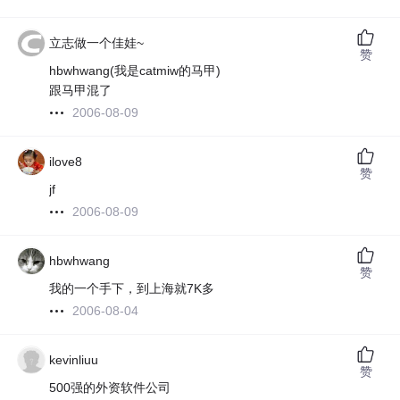
立志做一个佳娃~
赞
hbwhwang(我是catmiw的马甲)
跟马甲混了
2006-08-09
ilove8
赞
jf
2006-08-09
hbwhwang
赞
我的一个手下，到上海就7K多
2006-08-04
kevinliuu
赞
500强的外资软件公司