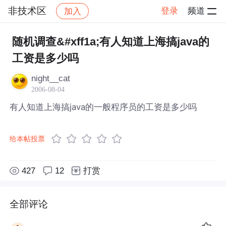
非技术区
登录
频道
加入
帖子详情
社区
非技术区
随机调查&#xff1a;有人知道上海搞java的
工资是多少吗
night__cat
2006-08-04
有人知道上海搞java的一般程序员的工资是多少吗
给本帖投票
427
12
打赏
全部评论