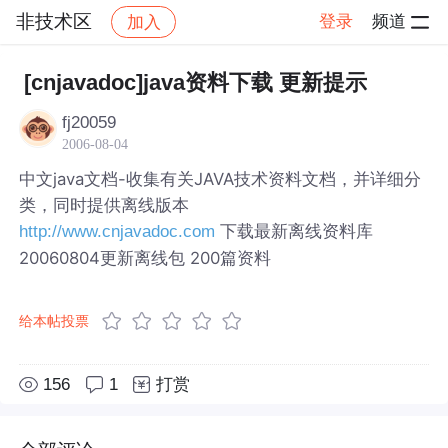
非技术区
登录
频道
加入
帖子详情
社区
非技术区
[cnjavadoc]java资料下载 更新提示
fj20059
2006-08-04
中文java文档-收集有关JAVA技术资料文档，并详细分
类，同时提供离线版本
下载最新离线资料库
http://www.cnjavadoc.com
20060804更新离线包 200篇资料
给本帖投票
156
1
打赏