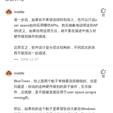
middle
赞
退一步说，如果你不希望说得特别深入，也可以只说u
ser space如何应用哪些APIs。然后抽象地说明这些AP
I的语义。如果你用这用方法，就不要在描述中插入对
硬件级别操作的描述。
总而言之，软件设计是分层次结构的，不同层次的东
西不能混在一起描述。
2006-11-07
middle
赞
BlueTrees，你上面两个帖子单独看说得都很好。但是
问题是：你说的这种硬件级别的原子操作，互斥操
作，总线锁，是不能被直接应用于user space progra
mming的。
所以，如果你的这个帖子是希望告诉大家在Windows