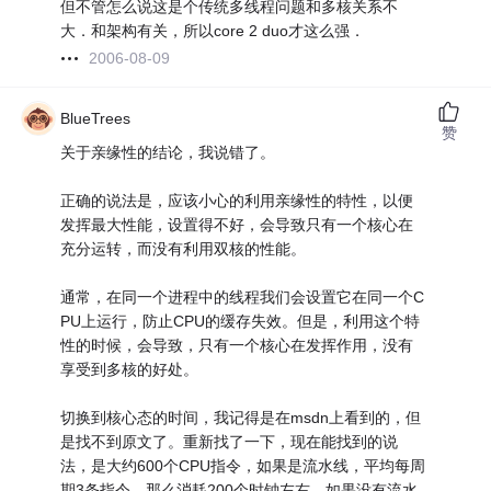
但不管怎么说这是个传统多线程问题和多核关系不
大．和架构有关，所以core 2 duo才这么强．
2006-08-09
BlueTrees
赞
关于亲缘性的结论，我说错了。
正确的说法是，应该小心的利用亲缘性的特性，以便
发挥最大性能，设置得不好，会导致只有一个核心在
充分运转，而没有利用双核的性能。
通常，在同一个进程中的线程我们会设置它在同一个C
PU上运行，防止CPU的缓存失效。但是，利用这个特
性的时候，会导致，只有一个核心在发挥作用，没有
享受到多核的好处。
切换到核心态的时间，我记得是在msdn上看到的，但
是找不到原文了。重新找了一下，现在能找到的说
法，是大约600个CPU指令，如果是流水线，平均每周
期3条指令，那么消耗200个时钟左右，如果没有流水