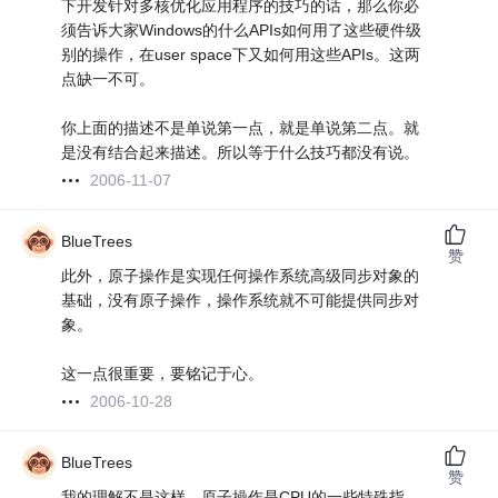
下开发针对多核优化应用程序的技巧的话，那么你必
须告诉大家Windows的什么APIs如何用了这些硬件级
别的操作，在user space下又如何用这些APIs。这两
点缺一不可。
你上面的描述不是单说第一点，就是单说第二点。就
是没有结合起来描述。所以等于什么技巧都没有说。
2006-11-07
BlueTrees
赞
此外，原子操作是实现任何操作系统高级同步对象的
基础，没有原子操作，操作系统就不可能提供同步对
象。
这一点很重要，要铭记于心。
2006-10-28
BlueTrees
赞
我的理解不是这样，原子操作是CPU的一些特殊指