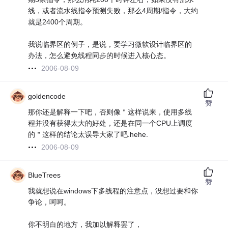
线，或者流水线指令预测失败，那么4周期/指令，大约
就是2400个周期。
我说临界区的例子，是说，要学习微软设计临界区的
办法，怎么避免线程同步的时候进入核心态。
2006-08-09
goldencode
赞
那你还是解释一下吧，否则像＂这样说来，使用多线
程并没有获得太大的好处，还是在同一个CPU上调度
的＂这样的结论太误导大家了吧.hehe.
2006-08-09
BlueTrees
赞
我就想说在windows下多线程的注意点，没想过要和你
争论，呵呵。
你不明白的地方，我加以解释罢了，