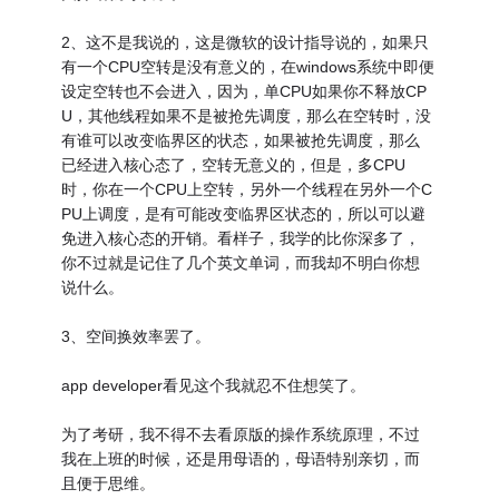
2、这不是我说的，这是微软的设计指导说的，如果只
有一个CPU空转是没有意义的，在windows系统中即便
设定空转也不会进入，因为，单CPU如果你不释放CP
U，其他线程如果不是被抢先调度，那么在空转时，没
有谁可以改变临界区的状态，如果被抢先调度，那么
已经进入核心态了，空转无意义的，但是，多CPU
时，你在一个CPU上空转，另外一个线程在另外一个C
PU上调度，是有可能改变临界区状态的，所以可以避
免进入核心态的开销。看样子，我学的比你深多了，
你不过就是记住了几个英文单词，而我却不明白你想
说什么。
3、空间换效率罢了。
app developer看见这个我就忍不住想笑了。
为了考研，我不得不去看原版的操作系统原理，不过
我在上班的时候，还是用母语的，母语特别亲切，而
且便于思维。