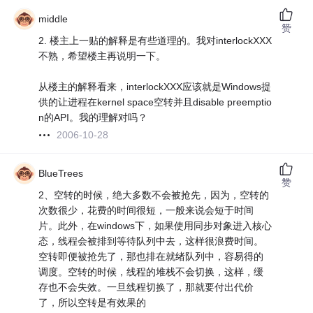
middle
赞
2. 楼主上一贴的解释是有些道理的。我对interlockXXX
不熟，希望楼主再说明一下。
从楼主的解释看来，interlockXXX应该就是Windows提
供的让进程在kernel space空转并且disable preemptio
n的API。我的理解对吗？
2006-10-28
BlueTrees
赞
2、空转的时候，绝大多数不会被抢先，因为，空转的
次数很少，花费的时间很短，一般来说会短于时间
片。此外，在windows下，如果使用同步对象进入核心
态，线程会被排到等待队列中去，这样很浪费时间。
空转即便被抢先了，那也排在就绪队列中，容易得的
调度。空转的时候，线程的堆栈不会切换，这样，缓
存也不会失效。一旦线程切换了，那就要付出代价
了，所以空转是有效果的