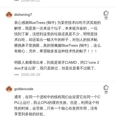
2006-08-22
dishening7
赞
衷心感谢BlueTrees (蜗牛) 为某些技术白吃不厌其烦的
解答，我是第一次来这个坛子，本来挺兴奋的，一位
找到了家，没想到这里的垃圾还真是不少，明明是技
术白吃，却还装出一幅大牛的样子，对别人的技术帖
横挑鼻子竖挑眼，真的很佩服BlueTrees (蜗牛) ，这么
有耐心，另外，希望能多发这种技术性的帖子！！！
明眼人都看得出来，到底是谁开口AMD，闭口“core 2
duo才这么强”，我只是路过，但是在是看不过眼了。
2006-08-18
goldencode
赞
通常，在同一个进程中的线程我们会设置它在同一个C
PU上运行，防止CPU的缓存失效。但是，利用这个特
性的时候，会导致，只有一个核心在发挥作用，没有
享受到多核的好处。