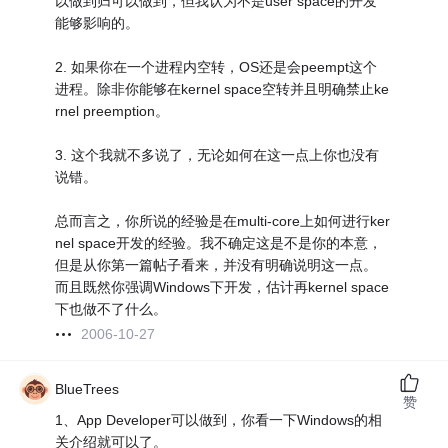
以做到归可以做到，但我认为不是user space的开发
能够影响的。
2. 如果你在一个进程内空转，OS还是会peempt这个
进程。除非你能够在kernel space空转并且明确禁止ke
rnel preemption。
3. 这个我就不多说了，无论如何在这一点上你也没有
说错。
总而言之，你所说的经验是在multi-core上如何进行ker
nel space开发的经验。我不确定这是不是你的本意，
但是从你第一篇帖子看来，并没有明确说明这一点。
而且既然你强调Windows下开发，估计再kernel space
下也做不了什么。
2006-10-27
BlueTrees
赞
1、App Developer可以做到，你看一下Windows的相
关介绍就可以了。