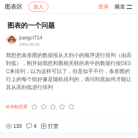
图表区
登录
频道
加入
帖子详情
社区
图表区
图表的一个问题
jiangcl714
2006-08-08
我想把条形图的数据按从大到小的顺序进行排列（由高
到低），刚开始我把和图相关联的表中的数据行按DES
C来排列，以为这样可以了，但是似乎不行，条形图的
行上的每个组好像是随机排列的，请问到底如何才能让
其从高到低进行排列
给本帖投票
133
4
打赏