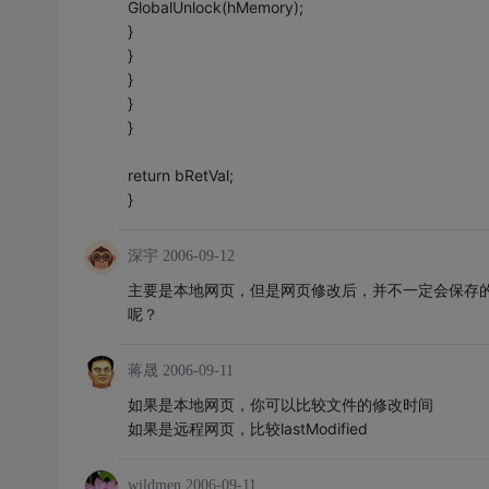
GlobalUnlock(hMemory);
}
}
}
}
}
return bRetVal;
}
深宇
2006-09-12
主要是本地网页，但是网页修改后，并不一定会保存
呢？
蒋晟
2006-09-11
如果是本地网页，你可以比较文件的修改时间
如果是远程网页，比较lastModified
wildmen
2006-09-11