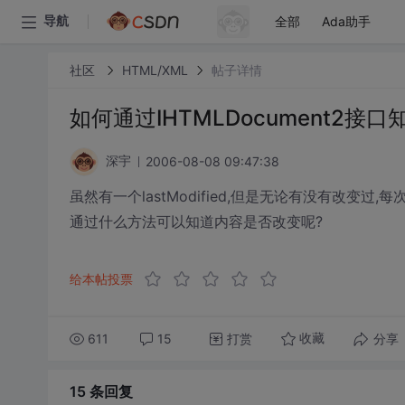
全部
Ada助手
导航
社区
HTML/XML
帖子详情
如何通过IHTMLDocument2
2006-08-08 09:47:38
深宇
虽然有一个lastModified,但是无论有没有改变过,
通过什么方法可以知道内容是否改变呢?
给本帖投票
611
15
打赏
分享
收藏
15 条
回复