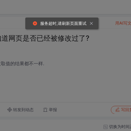
用AI写
服务超时,请刷新页面重试
接口知道网页是否已经被修改过了?
每次取值的结果都不一样.
转发到动态
举报
写回
切换为时间