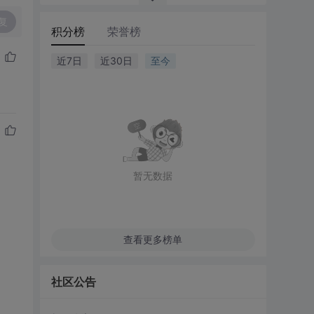
复
积分榜
荣誉榜
近7日
近30日
至今
暂无数据
查看更多榜单
社区公告