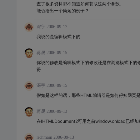
查了很多资料都不知道如何获取这两个参数。
能否给出一个简短的例子？
深宇
2006-09-17
我说的是编辑模式下的
蒋晟
2006-09-15
你说的修改是编辑模式下的修改还是在浏览模式下的修改？如果是编
得
深宇
2006-09-15
假如是这样的话，那些HTML编辑器是如何得知网页
蒋晟
2006-09-13
在IHTMLDocument2可用之前window.onlo
richmain
2006-09-13