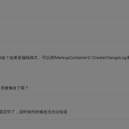
辑模式，可以用IMarkupContainer2::CreateChangeLog
是否被修改了呢？
ad已经加载完毕了，这时候作的修改没办法知道