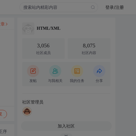
登录/注册
文章
HTML/XML
3,056
8,075
社区成员
社区内容
发帖
与我相关
我的任务
分享
社区管理员
复
加入社区
正序