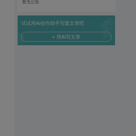
暂无公告
试试用AI创作助手写篇文章吧
+ 用AI写文章