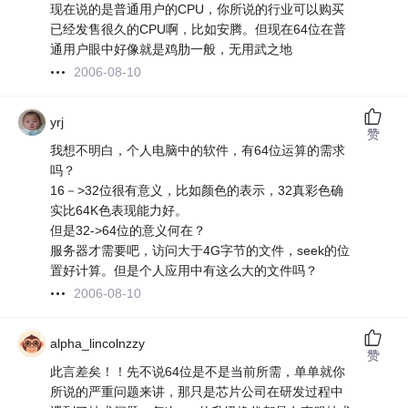
现在说的是普通用户的CPU，你所说的行业可以购买
已经发售很久的CPU啊，比如安腾。但现在64位在普
通用户眼中好像就是鸡肋一般，无用武之地
2006-08-10
yrj
赞
我想不明白，个人电脑中的软件，有64位运算的需求
吗？
16－>32位很有意义，比如颜色的表示，32真彩色确
实比64K色表现能力好。
但是32->64位的意义何在？
服务器才需要吧，访问大于4G字节的文件，seek的位
置好计算。但是个人应用中有这么大的文件吗？
2006-08-10
alpha_lincolnzzy
赞
此言差矣！！先不说64位是不是当前所需，单单就你
所说的严重问题来讲，那只是芯片公司在研发过程中