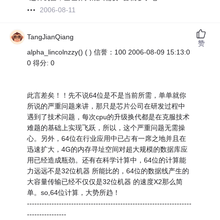
2006-08-11
TangJianQiang
赞
alpha_lincolnzzy() ( ) 信誉：100 2006-08-09 15:13:0
0 得分: 0
此言差矣！！先不说64位是不是当前所需，单单就你
所说的严重问题来讲，那只是芯片公司在研发过程中
遇到了技术问题，每次cpu的升级换代都是在克服技术
难题的基础上实现飞跃，所以，这个严重问题无需操
心。另外，64位在行业应用中已占有一席之地并且在
迅速扩大，4G的内存寻址空间对超大规模的数据库应
用已经造成瓶劲。还有在科学计算中，64位的计算能
力远远不是32位机器 所能比的，64位的数据线产生的
大容量传输已经不仅仅是32位机器 的速度X2那么简
单。so,64位计算，大势所趋！
-------------------------------------------------------------------
----------------