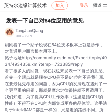
英特尔边缘计算技术
登录
频道
加入
帖子详情
社区
英特尔边缘计算技术
发表一下自己对64位应用的意见
TangJianQiang
2006-08-09
刚刚看了一个贴子说现在64位技术根本上就是炒作，
对普通用户而言根本用不上。
帖子地址http://community.csdn.net/Expert/topic/49
34/4934359.xml?temp=.723385#reply
看了很多人的回复，现在我也来发表一下自己的意见。
首先一个观点就是现在CPU是不是64位的不是我们现
在要最优先考虑的问题，因为CPU的发展现在遇到了一
个更严重的问题，那就是摩尔定律很快就不再适用了。
我们知道，为了提高CPU工作效率（这里是指CPU的
性能）不得不在CPU的内部集成更多的晶体管。这手法
对于Intel和AMD都是一样的，只是走的路线不同。所