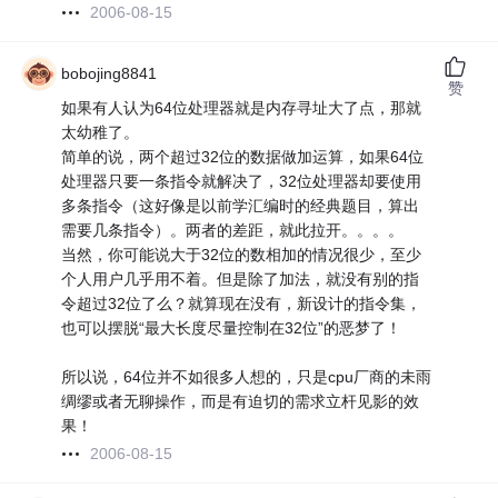
2006-08-15
bobojing8841
赞
如果有人认为64位处理器就是内存寻址大了点，那就
太幼稚了。
简单的说，两个超过32位的数据做加运算，如果64位
处理器只要一条指令就解决了，32位处理器却要使用
多条指令（这好像是以前学汇编时的经典题目，算出
需要几条指令）。两者的差距，就此拉开。。。。
当然，你可能说大于32位的数相加的情况很少，至少
个人用户几乎用不着。但是除了加法，就没有别的指
令超过32位了么？就算现在没有，新设计的指令集，
也可以摆脱“最大长度尽量控制在32位”的恶梦了！
所以说，64位并不如很多人想的，只是cpu厂商的未雨
绸缪或者无聊操作，而是有迫切的需求立杆见影的效
果！
2006-08-15