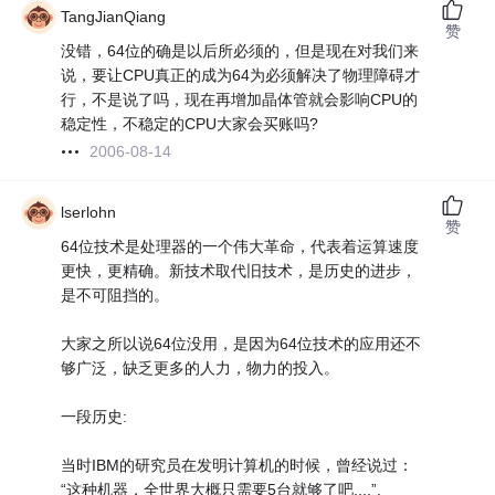
TangJianQiang
赞
没错，64位的确是以后所必须的，但是现在对我们来
说，要让CPU真正的成为64为必须解决了物理障碍才
行，不是说了吗，现在再增加晶体管就会影响CPU的
稳定性，不稳定的CPU大家会买账吗?
2006-08-14
lserlohn
赞
64位技术是处理器的一个伟大革命，代表着运算速度
更快，更精确。新技术取代旧技术，是历史的进步，
是不可阻挡的。
大家之所以说64位没用，是因为64位技术的应用还不
够广泛，缺乏更多的人力，物力的投入。
一段历史:
当时IBM的研究员在发明计算机的时候，曾经说过：
“这种机器，全世界大概只需要5台就够了吧....”.