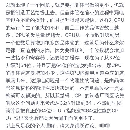
以就出现了一个问题，就是要把晶体管做的更小，也就
是把制造工艺给提上去。但晶体管在缩小的过程中漏电
率也在不断的提升，而且提升得越来越快。这样对CPU
的运行产生了很大的不利，而且工作的晶体管数目越
多，CPU的发热量就越大。CPU从一个位数升级到另
一个位数是要增加很多的晶体管的，这就是为什么摩尔
定律一直适用的原因。因为要增加到一个位数就会增加
一些指令和寄存器，还要增加缓存。现在为了从32位
升级到64位，并且要把64位的性能发挥出来，那CPU
的晶体管就要增加不少，这样CPU的漏电问题会立刻就
暴露出来。这漏电问题是一个物理性的问题，是由晶体
管的原材料的物理性质所决定的，不是单靠改变一点架
构就可以解决的。所以我觉得，CPU的制造厂商应该先
解决这个问题再来考虑从32位升级到64，不然到时候
就算是把真正的64位CPU（指能发挥64位性能的CP
U）造出来之后都会因为漏电而使用不了。
以上只是我的个人理解，请大家踊跃讨论。呵呵!