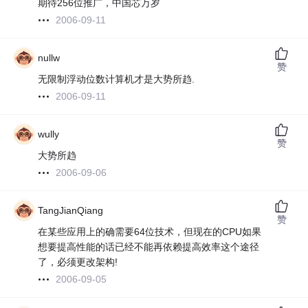
期待256位推广，中国芯万岁
2006-09-11
nullw
赞
无限制浮动位数计算机才是大势所趋.
2006-09-11
wully
赞
大势所趋
2006-09-06
TangJianQiang
赞
在某些应用上的确需要64位技术，但现在的CPU如果
想要提高性能的话已经不能再依赖提高效率这个途径
了，必须更改架构!
2006-09-05