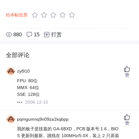
给本帖投票
880
15
打赏
全部评论
zyl910
赞
FPU: 80位
MMX: 64位
SSE: 128位
2006-12-10
pqmgumnq9n09za1kqbpp
赞
我的板子是技嘉的 GA-6BXD，PCB 版本号 1.6，BIO
S 更新到最新。跳线在 100MHz/5.0X，装上 2 只原装