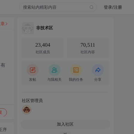
登录/注册
文章
非技术区
23,404
70,511
社区成员
社区内容
，有
发帖
与我相关
我的任务
分享
社区管理员
复
加入社区
正序