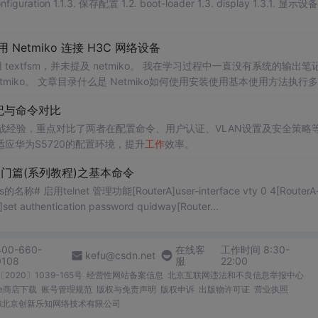
目录 1.1. config 1.1.1. current-configuration 1.1.2. saved-configuration 1.1.3. 保存配置 1.2. boot-loader 1.3. display 1.3.1. 显示设备
用 Netmiko 连接 H3C 网络设备
用 textfsm，并未提及 netmiko。 我在学习过程中一直没有系统的输出笔
iko。 文章目录什么是 Netmiko如何使用安装使用基本使用方法执行
set支持的设备列表 什么是 Netmiko 是一个基于 paramiko 二次封装的，
记与命令对比
实战经验，重点对比了两者在配置命令、用户认证、VLAN设置及安全策略
应华为S5720的配置环境，提升
工作
效率。
入门篇(系列教程)之基本命令
# 启用telnet 管理功能[RouterA]user-interface vty 0 4[RouterA-
set authentication password quidway[Router...
400-660-
在线客
工作时间 8:30-
kefu@csdn.net
0108
服
22:00
2020〕1039-165号
经营性网站备案信息
北京互联网违法和不良信息举报中心
me商店下载
账号管理规范
版权与免责声明
版权申诉
出版物许可证
营业执照
026北京创新乐知网络技术有限公司