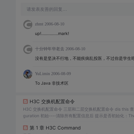
请发表友善的回复…
zhmt
2006-08-10
up!..............mark!
十分钟年华老去
2006-08-10
没有是坚决不行地，不能疾病乱投医，不过你是学生吧，
YuLimin
2006-08-09
To Java 非技术区
H3C 交换机配置命令
H3C 交换机配置命令 三层和二层交换机配置命令 dis this 查看下属
guration 初始----清除所有配置信息后 提示是否初始化：The saved con
化密码h3c ...
第 1 章 H3C Command