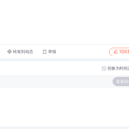
转发到动态
举报
写回
切换为时间
发表回