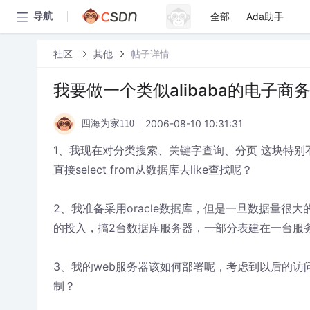
全部
Ada助手
导航
社区
其他
帖子详情
我要做一个类似alibaba的电子
2006-08-10 10:31:31
四海为家110
1、我现在对分类搜索、关键字查询、分页 这块特
直接select from从数据库去like查找呢？
2、我准备采用oracle数据库，但是一旦数据量
的投入，搞2台数据库服务器，一部分表建在一台服
3、我的web服务器该如何部署呢，考虑到以后的
制？