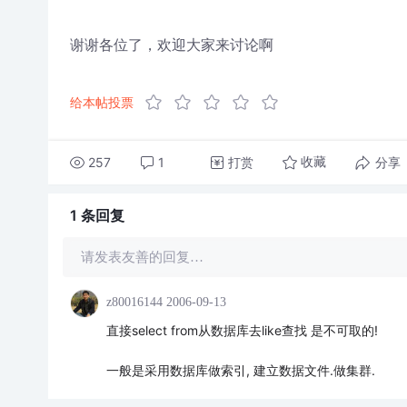
谢谢各位了，欢迎大家来讨论啊
给本帖投票
257
1
打赏
分享
收藏
1 条
回复
请发表友善的回复…
z80016144
2006-09-13
直接select from从数据库去like查找 是不可取的!
一般是采用数据库做索引, 建立数据文件.做集群.