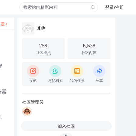
登录/注册
文章
其他
259
6,538
社区成员
社区内容
是
发帖
与我相关
我的任务
分享
务器
社区管理员
机
加入社区