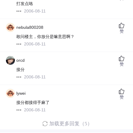
打发点咯
2006-08-11
nebula800208
赞
敢问楼主，你放分是嘛意思啊？
2006-08-11
orcd
赞
接分
2006-08-11
lywei
赞
接分都接得手麻了
2006-08-11
加载更多回复（5）