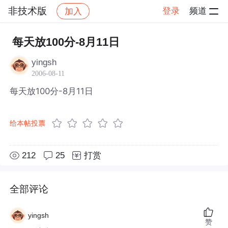
非技术版
登录
频道
加入
帖子详情
社区
非技术版
每天放100分-8月11日
yingsh
2006-08-11
每天放100分-8月11日
给本帖投票
212
25
打赏
全部评论
yingsh
赞