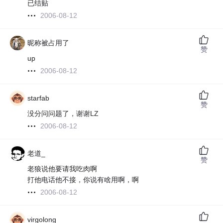
已结贴
2006-08-12
昵称被占用了
赞
up
2006-08-12
starfab
赞
没分问问题了，谢谢LZ
2006-08-12
老道_
赞
老狼说他要请我吃肉啊
打他电话他不接，你说有啥用啊，啊
2006-08-12
virgolong