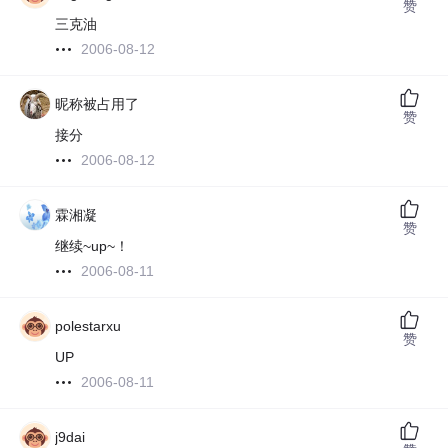
赞
三克油
2006-08-12
昵称被占用了
赞
接分
2006-08-12
霖湘凝
赞
继续~up~！
2006-08-11
polestarxu
赞
UP
2006-08-11
j9dai