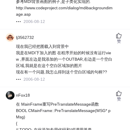
参考MDI背景画图的例子,是子类化实现的.
http://www.codeproject.com/dialog/mdibackgroundim
age.asp
2006-08-12
lj3562732
赞
现在我已经把图载入到背景中
我是在MDI下加入的图 在程序开始的时候没有运行vie
w ,界面左边是我添加的一个OUTBAR,右边是一个空白
区域,我就是在这个空白区域加的图片
现在有一个问题,我怎么得到这个空白区域的句柄??
2006-08-12
nFox18
赞
在 MainFrame重写PreTranslateMessage函数
BOOL CMainFrame::PreTranslateMessage(MSG* p
Msg)
{
// TODO: 在此添加专用代码和/或调用基类