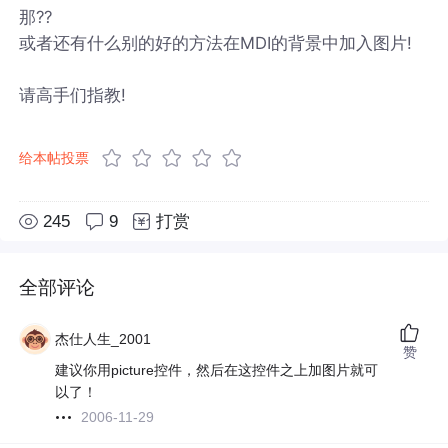
那??
或者还有什么别的好的方法在MDI的背景中加入图片!
请高手们指教!
给本帖投票
245
9
打赏
全部评论
杰仕人生_2001
赞
建议你用picture控件，然后在这控件之上加图片就可
以了！
2006-11-29