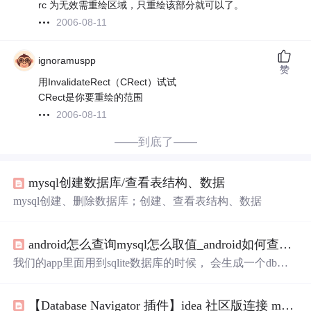
rc 为无效需重绘区域，只重绘该部分就可以了。
2006-08-11
ignoramuspp
赞
用InvalidateRect（CRect）试试
CRect是你要重绘的范围
2006-08-11
——到底了——
mysql创建数据库/查看表结构、数据
mysql创建、删除数据库；创建、查看表结构、数据
android怎么查询mysql怎么取值_android如何查看手机中的db文件，查看sqlite数据库的表结构...
我们的app里面用到sqlite数据库的时候， 会生成一个db文
件，保存在我们手机中。有的时候，在调试数据库，很想
看一下里面的表结构是否正确，这个时候就十分苦恼，因
【Database Navigator 插件】idea 社区版连接 mysql 数据库
为这个db文件不能够直接拿出来，我们知道，在DDMS里