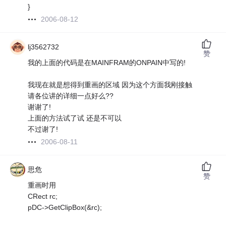
}
2006-08-12
lj3562732
赞
我的上面的代码是在MAINFRAM的ONPAIN中写的!
我现在就是想得到重画的区域 因为这个方面我刚接触
请各位讲的详细一点好么??
谢谢了!
上面的方法试了试 还是不可以
不过谢了!
2006-08-11
思危
赞
重画时用
CRect rc;
pDC->GetClipBox(&rc);