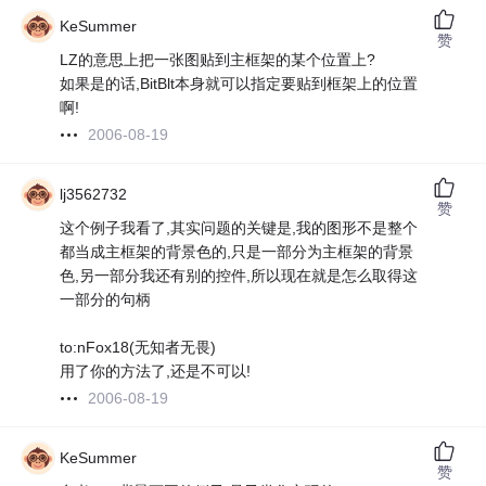
KeSummer
赞
LZ的意思上把一张图贴到主框架的某个位置上?
如果是的话,BitBlt本身就可以指定要贴到框架上的位置
啊!
2006-08-19
lj3562732
赞
这个例子我看了,其实问题的关键是,我的图形不是整个
都当成主框架的背景色的,只是一部分为主框架的背景
色,另一部分我还有别的控件,所以现在就是怎么取得这
一部分的句柄
to:nFox18(无知者无畏)
用了你的方法了,还是不可以!
2006-08-19
KeSummer
赞