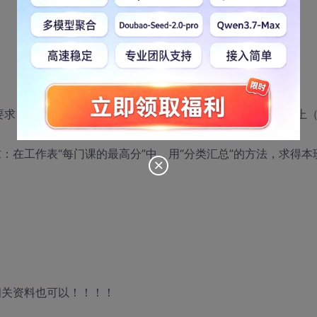
要求：在工作表“筛选”中，用筛选的方法求出“语文”在80分以上
要求：在工作表“每门课的最高分”中，用“分类汇总”的方法，求得本
相关资料也可以！！！！