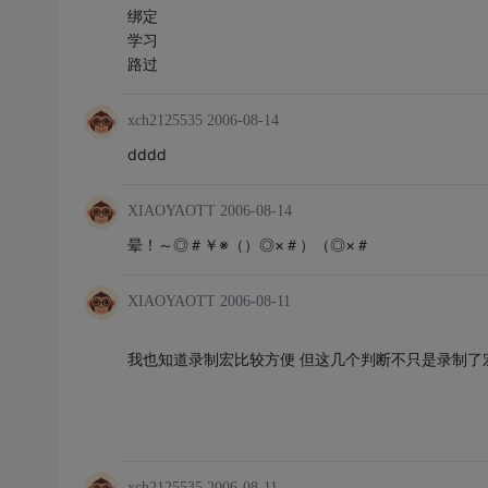
绑定
学习
路过
xch2125535
2006-08-14
dddd
XIAOYAOTT
2006-08-14
晕！～◎＃￥※（）◎×＃）（◎×＃
XIAOYAOTT
2006-08-11
我也知道录制宏比较方便 但这几个判断不只是录制了宏就
xch2125535
2006-08-11