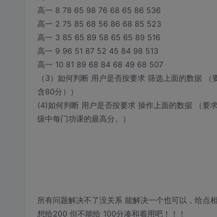
高一 8 78 65 98 76 68 65 86 536
高一 2 75 85 68 56 86 68 85 523
高一 3 85 65 89 58 65 65 89 516
高一 9 96 51 87 52 45 84 98 513
高一 10 81 89 68 84 68 49 68 507
（3）如何判断 用户是否按要求 筛选上面的数据 （
含80分））
(4)如何判断 用户是否按要求 操作上面的数据 （
级中每门功课的最高分。）
所有问题解决不了没关系 能解决一个也可以，给点
想给200 但不能给 100分凑和着用吧！！！