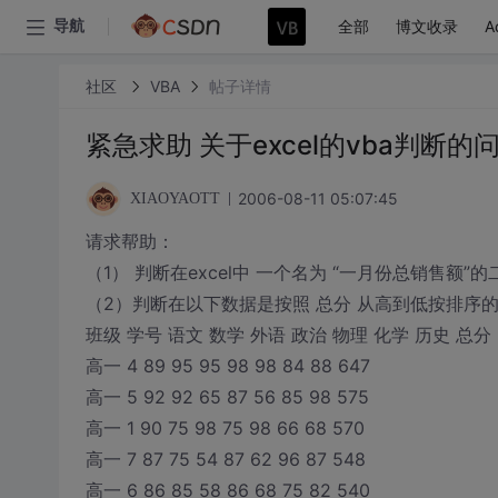
全部
博文收录
A
导航
社区
VBA
帖子详情
紧急求助 关于excel的vba判断的
2006-08-11 05:07:45
XIAOYAOTT
请求帮助：
（1） 判断在excel中 一个名为 “一月份总销售额”的
（2）判断在以下数据是按照 总分 从高到低按排序
班级 学号 语文 数学 外语 政治 物理 化学 历史 总分
高一 4 89 95 95 98 98 84 88 647
高一 5 92 92 65 87 56 85 98 575
高一 1 90 75 98 75 98 66 68 570
高一 7 87 75 54 87 62 96 87 548
高一 6 86 85 58 86 68 75 82 540