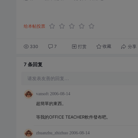
给本帖投票
330
7
打赏
分享
收藏
7 条
回复
请发表友善的回复…
vansoft
2006-08-14
超簡單的東西。
等我的OFFICE TEACHER軟件發布吧。
zhuanzhu_zhizhuo
2006-08-14