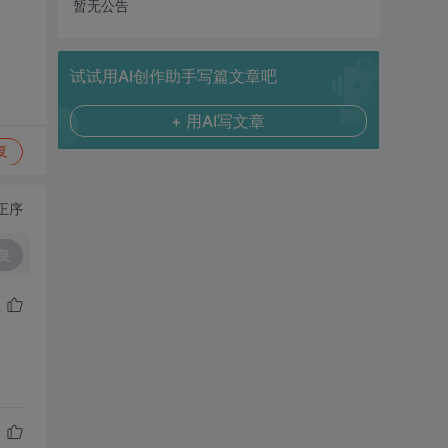
暂无公告
试试用AI创作助手写篇文章吧
+ 用AI写文章
复
正序
复