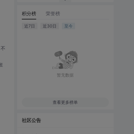
积分榜
荣誉榜
近7日
近30日
至今
（不
班
暂无数据
查看更多榜单
社区公告