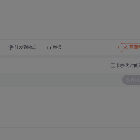
转发到动态
举报
写回
切换为时间
发表回