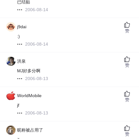
已结贴
2006-08-14
j9dai
赞
:)
2006-08-14
洪泉
赞
MJ好多分啊
2006-08-13
WorldMobile
赞
jf
2006-08-13
昵称被占用了
赞