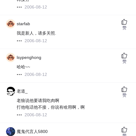
2006-08-12
starfab
赞
我是新人，请多关照.
2006-08-12
lsypenghong
赞
哈哈~~
2006-08-12
老道_
赞
老狼说他要请我吃肉啊
打他电话他不接，你说有啥用啊，啊
2006-08-12
魔鬼代言人5800
赞