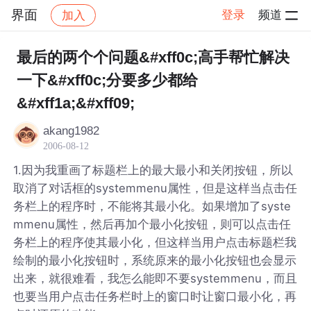
界面
登录
频道
加入
帖子详情
社区
界面
最后的两个个问题&#xff0c;高手帮忙解决
一下&#xff0c;分要多少都给
&#xff1a;&#xff09;
akang1982
2006-08-12
1.因为我重画了标题栏上的最大最小和关闭按钮，所以
取消了对话框的systemmenu属性，但是这样当点击任
务栏上的程序时，不能将其最小化。如果增加了syste
mmenu属性，然后再加个最小化按钮，则可以点击任
务栏上的程序使其最小化，但这样当用户点击标题栏我
绘制的最小化按钮时，系统原来的最小化按钮也会显示
出来，就很难看，我怎么能即不要systemmenu，而且
也要当用户点击任务栏时上的窗口时让窗口最小化，再