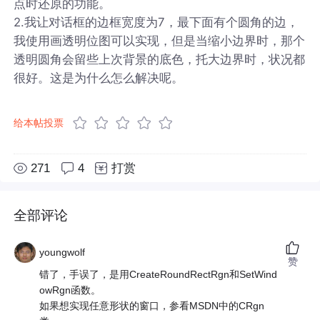
点时还原的功能。
2.我让对话框的边框宽度为7，最下面有个圆角的边，
我使用画透明位图可以实现，但是当缩小边界时，那个
透明圆角会留些上次背景的底色，托大边界时，状况都
很好。这是为什么怎么解决呢。
给本帖投票
271
4
打赏
全部评论
youngwolf
赞
错了，手误了，是用CreateRoundRectRgn和SetWind
owRgn函数。
如果想实现任意形状的窗口，参看MSDN中的CRgn