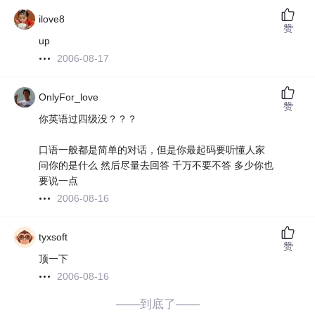
ilove8
赞
up
2006-08-17
OnlyFor_love
赞
你英语过四级没？？？
口语一般都是简单的对话，但是你最起码要听懂人家
问你的是什么 然后尽量去回答 千万不要不答 多少你也
要说一点
2006-08-16
tyxsoft
赞
顶一下
2006-08-16
——到底了——