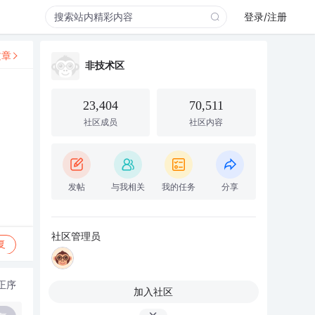
登录/注册
文章
非技术区
23,404
70,511
社区成员
社区内容
发帖
与我相关
我的任务
分享
社区管理员
复
正序
加入社区