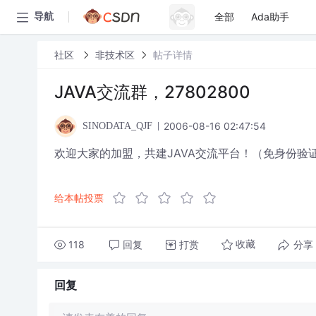
全部
Ada助手
导航
社区
非技术区
帖子详情
JAVA交流群，27802800
2006-08-16 02:47:54
SINODATA_QJF
欢迎大家的加盟，共建JAVA交流平台！（免身份验
给本帖投票
118
回复
打赏
分享
收藏
回复