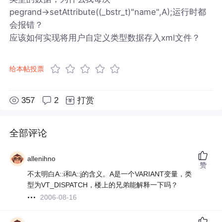
pegrand->setAttribute((_bstr_t)"name",A);运行时都
会报错？
应该如何实现将用户自定义类型数据存入xml文件？
给本帖投票
357
2
打赏
全部评论
allenihno
赞
不太明白A::i和A::j的含义。A是一个VARIANT变量，类
型为VT_DISPATCH，楼上的兄弟能解释一下吗？
2006-08-16