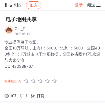
非技术区
登录
频道
加入
帖子详情
社区
非技术区
电子地图共享
Gis_F
2006-08-16
专业提供电子地图。
全国10万导航，上海1：5000、北京1：5000，全国40
0多个1：1万城市电子地图数据，全国各省图1:1万,欢迎
与大家交流!
QQ:420388767
给本帖投票
107
1
打赏