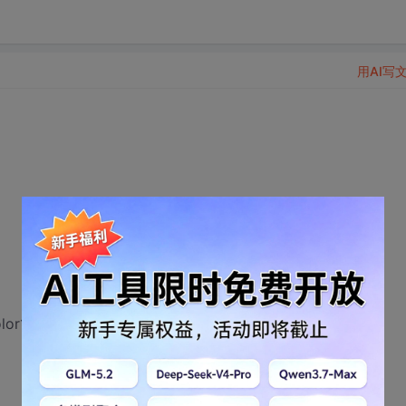
用AI写
olor1.b）；