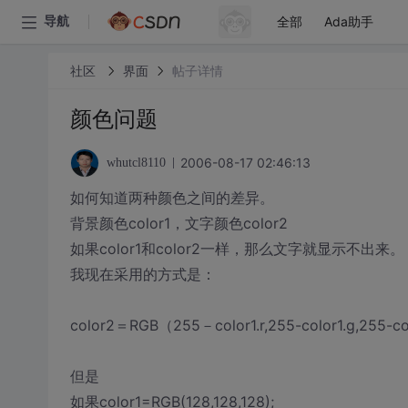
全部
Ada助手
导航
社区
界面
帖子详情
颜色问题
2006-08-17 02:46:13
whutcl8110
如何知道两种颜色之间的差异。
背景颜色color1，文字颜色color2
如果color1和color2一样，那么文字就显示不出来。
我现在采用的方式是：
color2＝RGB（255－color1.r,255-color1.g,255-c
但是
如果color1=RGB(128,128,128);