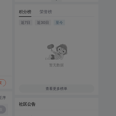
积分榜
荣誉榜
近7日
近30日
至今
暂无数据
复
查看更多榜单
正序
社区公告
复