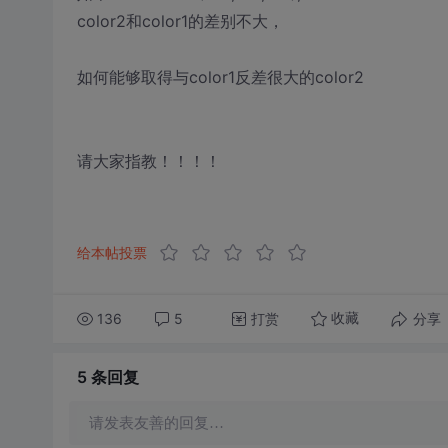
color2和color1的差别不大，
如何能够取得与color1反差很大的color2
请大家指教！！！！
给本帖投票
136
5
打赏
分享
收藏
5 条
回复
请发表友善的回复…