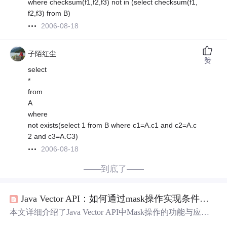
where checksum(f1,f2,f3) not in (select checksum(f1,
f2,f3) from B)
2006-08-18
子陌红尘
赞
select
*
from
A
where
not exists(select 1 from B where c1=A.c1 and c2=A.c
2 and c3=A.C3)
2006-08-18
——到底了——
Java Vector API：如何通过mask操作实现条件式的向量计算与
本文详细介绍了Java Vector API中Mask操作的功能与应
用。Mask作为一种布尔向量，能够控制向量计算中的条件