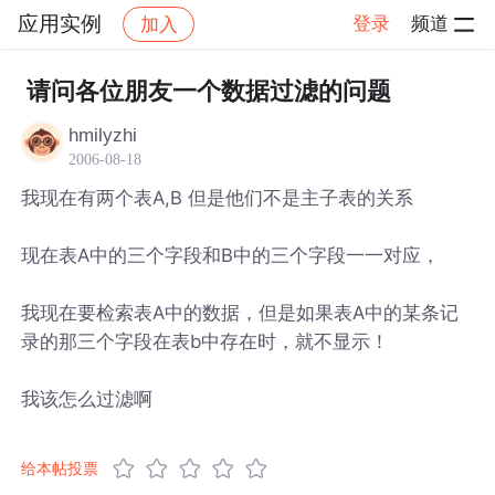
应用实例
登录
频道
加入
帖子详情
社区
应用实例
请问各位朋友一个数据过滤的问题
hmilyzhi
2006-08-18
我现在有两个表A,B 但是他们不是主子表的关系
现在表A中的三个字段和B中的三个字段一一对应，
我现在要检索表A中的数据，但是如果表A中的某条记
录的那三个字段在表b中存在时，就不显示！
我该怎么过滤啊
给本帖投票